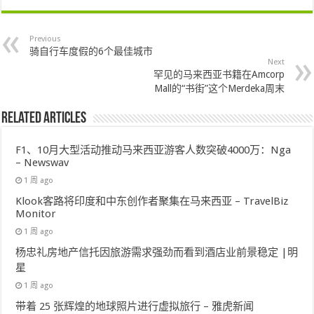
Previous
骑自行车度假的6个最佳城市
Next
罕见的马来西亚书籍在Amcorp
Mall的“书街”这个Merdeka周末
Related Articles
F1、10月大型活动推动马来西亚游客人数突破4000万：Nga
– Newswav
1 周 ago
Klook客路将印度和中东创作者聚集在马来西亚 – TravelBiz
Monitor
1 周 ago
杨忠礼房地产信托因旅游需求强劲而看到酒店业前景稳定 |明
星
1 周 ago
带着 25 张辉煌的地球照片进行虚拟旅行 – 雅虎新闻