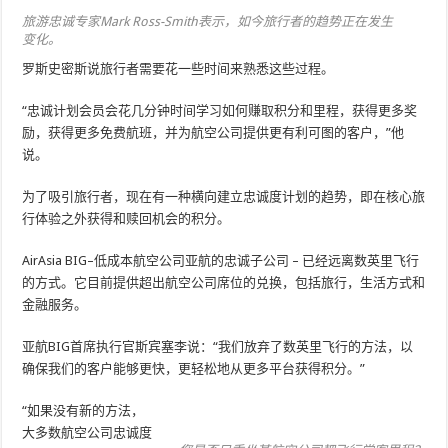
旅游忠诚专家Mark Ross-Smith表示，如今旅行者的趋势正在发生
变化。
罗斯史密斯说旅行者需要花一些时间来熟悉这些过程。
“忠诚计划会员会花几分钟时间学习如何赚取积分和里程，获得更多奖
励，获得更多免费航班，并为航空公司提供更有利可图的客户，”他
说。
为了吸引旅行者，现在有一种横向建立忠诚度计划的趋势，即在核心旅
行体验之外获得和赎回机会的积分。
AirAsia BIG–低成本航空公司亚航的忠诚子公司 – 已经远离数英里飞行
的方式。它目前提供超出航空公司席位的兑换，包括旅行，生活方式和
金融服务。
亚航BIG首席执行官斯宾塞李说：“我们放弃了数英里飞行的方法，以
确保我们的客户能够更快，更轻松地从更多平台获得积分。”
“如果没有新的方法，
大多数航空公司忠诚度