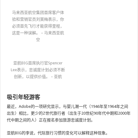
马来西亚航空集团首席客户体
验和营销官员刘寅梅表示，你
必须首先飞行才能获得里程，
这是一种误解。 – 马来西亚航
空
亚航BIG首席执行官Spencer
Lee表示，忠诚度计划必须不断
创新，以提供价值。 – 亚航
吸引年轻游客
最近，Adobe的一项研究显示，与婴儿潮一代（1946年至1964年之间
出生）相比，更少的Z世代旅行者（出生于20世纪90年代中期和2000年
代中期之间的人）正在报名参加旅游忠诚度计划。
亚航BIG的李说，代际旅行习惯的变化可以解释这种现象。