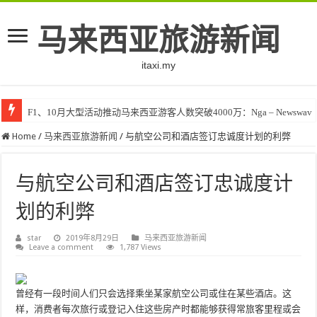
马来西亚旅游新闻
itaxi.my
F1、10月大型活动推动马来西亚游客人数突破4000万：Nga – Newswav
Home
/
马来西亚旅游新闻
/
与航空公司和酒店签订忠诚度计划的利弊
与航空公司和酒店签订忠诚度计
划的利弊
star
2019年8月29日
马来西亚旅游新闻
Leave a comment
1,787 Views
曾经有一段时间人们只会选择乘坐某家航空公司或住在某些酒店。这
样，消费者每次旅行或登记入住这些房产时都能够获得常旅客里程或会