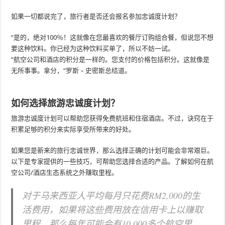
如果一切都说完了，旅行者是否还会报名参加忠诚度计划？
“是的，绝对100％！这就像在您最喜欢的餐厅订购组合餐，但说您不想
要这种饮料。你已经为这种饮料买单了，所以不妨一试。
“航空公司和酒店的积分是一样的。您支付的价格包括积分。这就像是
无所事事。拿分，“罗斯 – 史密斯总结道。
如何选择旅游忠诚度计划？
旅游忠诚度计划可以帮助您获得免费航班和住宿酒店。不过，诀窍在于
积累足够的积分来实际享受所带来的好处。
如果您是新来的旅行忠诚世界，那么选择正确的计划可能会非常艰巨。
以下是专家提供的一些技巧，可帮助您选择合适的产品。了解如何在航
空公司/酒店生态系统之外赚取里程。
对于马来西亚人平均每月只花费RM2,000的生
活费用，如果将这些费用放在信用卡上以赚取
里程，那么每年可能会有10,000多个航空里