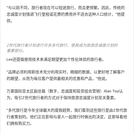
“与以前不同，旅行者现在可以短途旅行，而且更频繁。因此，传统的
忠诚度计划强调飞行里程或花费的费用并不适合这种人口统计，“他提
供。
Z世代旅行者计划进行许多多代旅行，使其成为旅游忠诚度计划的
重要部分。
Lee还提倡使用技术来满足期望更加个性化体验的旅行者。
“品牌必须利用新技术充分利用实时，精细的数据，以更好地了解客户
的期望，从而为每位客户提供最相关的优惠和产品，”他说。
万豪国际亚太区副总裁（数字，忠诚度和投资组合营销）Alan Tsui认
为，吸引Z世代旅行者的方式对于保持旅游忠诚度计划至关重要。
“多代旅行是今年全球最大的度假趋势，我们看到这些旅行是由Z世代旅
行者策划的。他们正在影响与家人一起旅行时做出的决定，这意味着他
们拥有购买力。