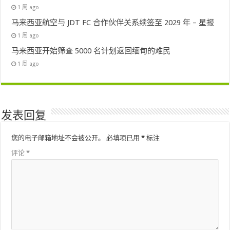
1 周 ago
马来西亚航空与 JDT FC 合作伙伴关系续签至 2029 年 – 星报
1 周 ago
马来西亚开始筛查 5000 名计划返回缅甸的难民
1 周 ago
发表回复
您的电子邮箱地址不会被公开。
必填项已用
*
标注
评论
*