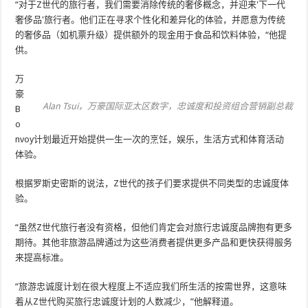
“对于Z世代的旅行者，我们需要消除传统的奢侈概念，并迎来'下一代
奢侈品'旅行者。他们正在寻求个性化和差异化的体验，并愿意为传统
的奢侈品（如机票升级）提供额外的现金用于食品和饮料体验，“他提
供。
万
豪
Alan Tsui，万豪国际亚太区数字，忠诚度和投资组合营销副总裁
B
o
nvoy计划最近开始提供一生一次的烹饪，娱乐，生活方式和体育活动
体验。
根据罗斯史密斯的说法，Z世代的孩子们要求提供不同类型的忠诚度体
验。
“虽然Z世代旅行者没有资格，但他们肯定会对旅行忠诚度品牌抱有更多
期待。其他非旅游品牌通过为这些消费者提供更多产品和更快获得服务
来提高标准。
“旅游忠诚度计划在很大程度上不适应我们所生活的按需世界，这意味
着从Z世代购买旅行忠诚度计划的人数减少，”他解释道。