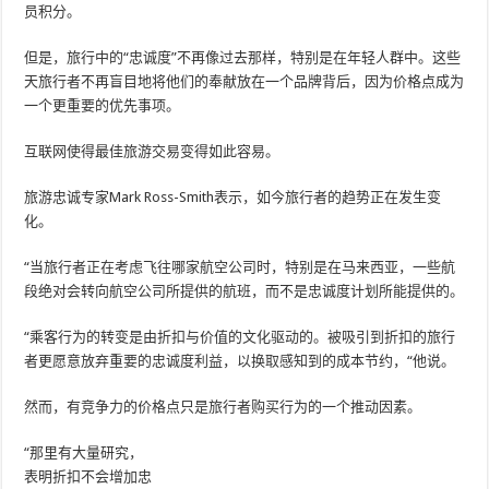
员积分。
但是，旅行中的“忠诚度”不再像过去那样，特别是在年轻人群中。这些
天旅行者不再盲目地将他们的奉献放在一个品牌背后，因为价格点成为
一个更重要的优先事项。
互联网使得最佳旅游交易变得如此容易。
旅游忠诚专家Mark Ross-Smith表示，如今旅行者的趋势正在发生变
化。
“当旅行者正在考虑飞往哪家航空公司时，特别是在马来西亚，一些航
段绝对会转向航空公司所提供的航班，而不是忠诚度计划所能提供的。
“乘客行为的转变是由折扣与价值的文化驱动的。被吸引到折扣的旅行
者更愿意放弃重要的忠诚度利益，以换取感知到的成本节约，“他说。
然而，有竞争力的价格点只是旅行者购买行为的一个推动因素。
“那里有大量研究，
表明折扣不会增加忠