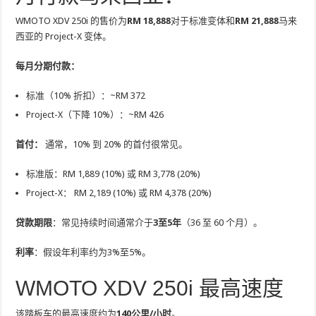
WMOTO XDV 250i 的售价为
RM 18,888
对于标准变体和
RM 21,888
马来
西亚的 Project-X 变体。
每月分期付款：
标准（10% 折扣）：~RM 372
Project-X（下降 10%）：~RM 426
首付：
通常，10% 到 20% 的首付很常见。
标准版：RM 1,889 (10%) 或 RM 3,778 (20%)
Project-X： RM 2,189 (10%) 或 RM 4,378 (20%)
贷款期限
：常见持续时间通常介于
3至5年
（36 至 60 个月）。
利率
：假设年利率约为3%至5%。
WMOTO XDV 250i 最高速度
该踏板车的最高速度约为
140公里/小时
。