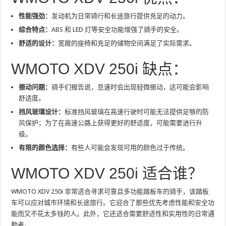
性能强劲：
发动机为日常骑行和长途旅行提供充足的动力。
综合特点：
ABS 和 LED 灯等安全功能增强了骑手的安全。
舒适的设计：
宽敞的座椅和充足的储物空间满足了实际需求。
WMOTO XDV 250i 缺点：
振动问题：
骑手们报告说，怠速时会出现轻微振动，这可能会影响
舒适度。
挡风玻璃设计：
标准挡风玻璃在高速行驶时可能无法提供足够的防
风保护；为了在高速公路上获得更好的舒适度，可能需要进行升
级。
有限的颜色选择：
有些人可能会发现可用的颜色过于传统。
WMOTO XDV 250i 适合谁？
WMOTO XDV 250i 非常适合寻求可靠且多功能踏板车的骑手，该踏板
车可以应对城市环境和长途旅行。它迎合了那些优先考虑性能和安全功
能而又不花太多钱的人。此外，它还适合需要舒适性和实用性的日常通
勤者。