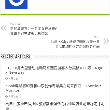
Previous
新加坡警方：一名少女在马来西
亚遭遇冒充诈骗后被绑架
Next
台湾 KKday 获得 7000 万美元资
金以推动扩张并增强旅游产品
Related Articles
F1、10月大型活动推动马来西亚游客人数突破4000万：Nga
– Newswav
7 天 ago
Klook客路将印度和中东创作者聚集在马来西亚 – TravelBiz
Monitor
7 天 ago
杨忠礼房地产信托因旅游需求强劲而看到酒店业前景稳定 |明
星