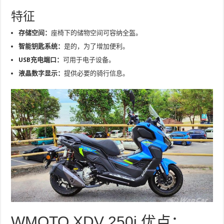
特征
存储空间：
座椅下的储物空间可容纳全盔。
智能钥匙系统：
是的，为了增加便利。
USB充电端口：
可用于电子设备。
液晶数字显示：
提供必要的骑行信息。
WMOTO XDV 250i 优点：