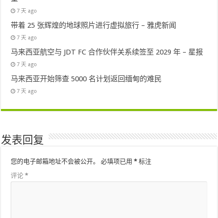
7 天 ago
带着 25 张辉煌的地球照片进行虚拟旅行 – 雅虎新闻
7 天 ago
马来西亚航空与 JDT FC 合作伙伴关系续签至 2029 年 – 星报
7 天 ago
马来西亚开始筛查 5000 名计划返回缅甸的难民
7 天 ago
发表回复
您的电子邮箱地址不会被公开。
必填项已用
*
标注
评论
*