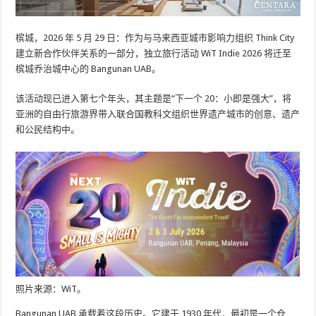
槟城，2026 年 5 月 29 日：作为与马来西亚城市影响力组织 Think City
建立新合作伙伴关系的一部分，独立旅行活动 WiT Indie 2026 将迁至
槟城乔治城中心的 Bangunan UAB。
该活动现已进入第七个年头，其主题是“下一个 20：小即是强大”，将
亚洲的自由行旅游界带入联合国教科文组织世界遗产城市的创意、遗产
和公民结构中。
照片来源：WiT。
Bangunan UAB 承载着这段历史。它建于 1930 年代，最初是一个仓