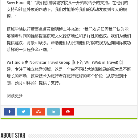
Siew Hoon 说：“我们感谢槟城学院从一开始就给予的支持。在他们的
支持和社区外展的帮助下，我们才能够将我们的活动发展到今天的规
模。”
槟城学院执行董事拿督黄继明博士补充道：“我们欢迎任何我们认为能
够随着时间的推移提高槟城文化经济地位和多样性的倡议。我们为他们
提供建议、背景和联系，帮助他们认识到他们将槟城视为迈向国际成功
阶梯的一步是多么正确。”
WiT Indie 由 Northstar Travel Group 旗下的 WiT (Web in Travel) 创
建，专注于独立旅游领域，这是一个由不同技术浪潮推动的庞大且不断
增长的市场，这些技术为旅行者在旅行旅程的每个阶段（从梦想到计
划、预订和体验）提供了支持。
阅读更多
About star