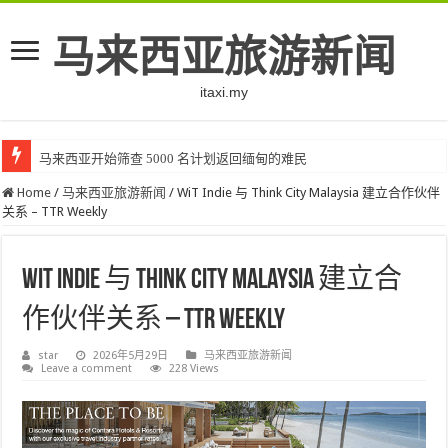
马来西亚旅游新闻
itaxi.my
马来西亚开始筛查 5000 名计划返回缅甸的难民
Home
/
马来西亚旅游新闻
/
WiT Indie 与 Think City Malaysia 建立合作伙伴
关系 – TTR Weekly
WiT Indie 与 Think City Malaysia 建立合
作伙伴关系 – TTR Weekly
star
2026年5月29日
马来西亚旅游新闻
Leave a comment
228 Views