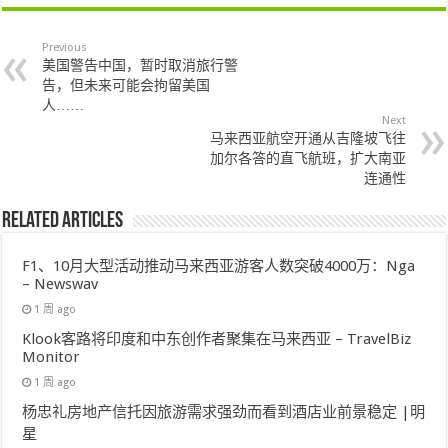
Previous
美国警告中国，暂时取消旅行警
告，但未来可能会拘留美国
人……
Next
马来西亚航空开通从吉隆坡飞往
加尔各答的直飞航班，扩大南亚
连通性
Related Articles
F1、10月大型活动推动马来西亚游客人数突破4000万：Nga
– Newswav
1 周 ago
Klook客路将印度和中东创作者聚集在马来西亚 – TravelBiz
Monitor
1 周 ago
杨忠礼房地产信托因旅游需求强劲而看到酒店业前景稳定 |明
星