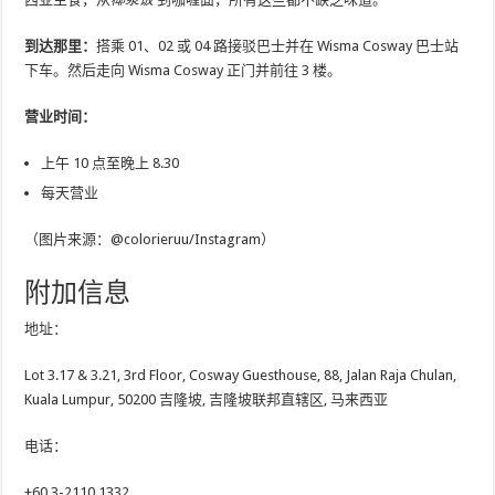
到达那里：
搭乘 01、02 或 04 路接驳巴士并在 Wisma Cosway 巴士站
下车。然后走向 Wisma Cosway 正门并前往 3 楼。
营业时间：
上午 10 点至晚上 8.30
每天营业
（图片来源：@colorieruu/Instagram）
附加信息
地址：
Lot 3.17 & 3.21, 3rd Floor, Cosway Guesthouse, 88, Jalan Raja Chulan,
Kuala Lumpur, 50200 吉隆坡, 吉隆坡联邦直辖区, 马来西亚
电话：
+60 3-2110 1332