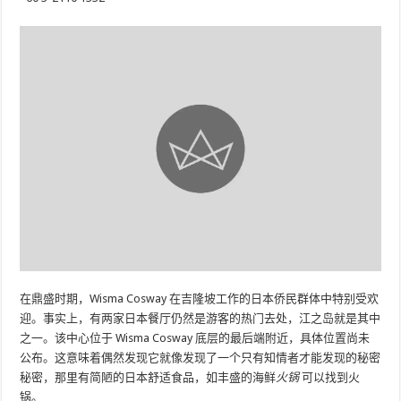
在鼎盛时期，Wisma Cosway 在吉隆坡工作的日本侨民群体中特别受欢
迎。事实上，有两家日本餐厅仍然是游客的热门去处，江之岛就是其中
之一。该中心位于 Wisma Cosway 底层的最后端附近，具体位置尚未
公布。这意味着偶然发现它就像发现了一个只有知情者才能发现的秘密
秘密，那里有简陋的日本舒适食品，如丰盛的海鲜
火锅
可以找到火
锅。