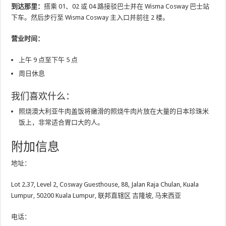
到达那里：
搭乘 01、02 或 04 路接驳巴士并在 Wisma Cosway 巴士站
下车。然后步行至 Wisma Cosway 主入口并前往 2 楼。
营业时间：
上午 9 点至下午 5 点
周日休息
我们喜欢什么：
照烧澳大利亚牛肉盖饭将嫩滑的照烧牛肉片放在大量的日本珍珠米
饭上，非常适合胃口大的人。
附加信息
地址：
Lot 2.37, Level 2, Cosway Guesthouse, 88, Jalan Raja Chulan, Kuala
Lumpur, 50200 Kuala Lumpur, 联邦直辖区 吉隆坡, 马来西亚
电话：