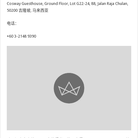
Cosway Guesthouse, Ground Floor, Lot G22-24, 88, Jalan Raja Chulan,
50200 吉隆坡, 马来西亚
电话：
+60 3-2148 9390