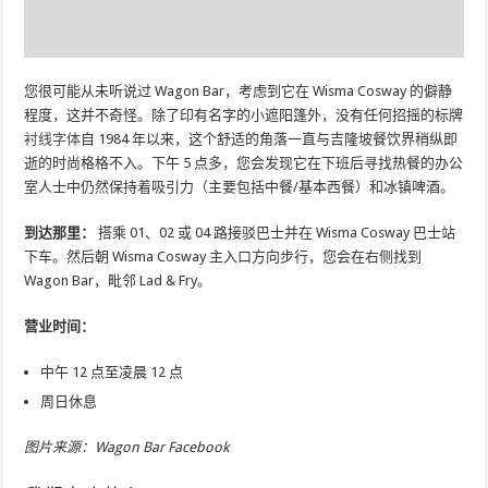
您很可能从未听说过 Wagon Bar，考虑到它在 Wisma Cosway 的僻静
程度，这并不奇怪。除了印有名字的小遮阳篷外，没有任何招摇的标牌
衬线字体
自 1984 年以来，这个舒适的角落一直与吉隆坡餐饮界稍纵即
逝的时尚格格不入。下午 5 点多，您会发现它在下班后寻找热餐的办公
室人士中仍然保持着吸引力（主要包括中餐/基本西餐）和冰镇啤酒。
到达那里：
搭乘 01、02 或 04 路接驳巴士并在 Wisma Cosway 巴士站
下车。然后朝 Wisma Cosway 主入口方向步行，您会在右侧找到
Wagon Bar，毗邻 Lad & Fry。
营业时间：
中午 12 点至凌晨 12 点
周日休息
图片来源：Wagon Bar Facebook