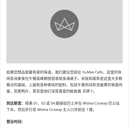
如果您想品尝最有家的味道，我们建议您前往 Yu.Mee Cafe，这里的休
闲亚洲美食在午餐高峰期很容易就坐满桌子。米饭和面条是这里大多数
餐点的基础，上面有各种美味的配料，包括午餐肉块和流蛋黄的单面鸡
蛋，到熏鸭片，甚至是他们深受喜爱的鱿鱼酱
豆腐卜
。
到达那里：
搭乘 01、02 或 04 路接驳巴士并在 Wisma Cosway 巴士站
下车。然后步行至 Wisma Cosway 主入口并前往 1 楼。
营业时间：