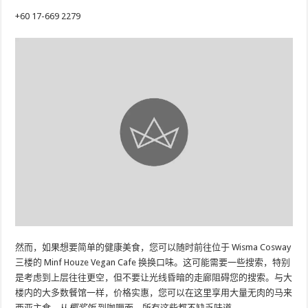
+60 17-669 2279
然而，如果想要简单的健康美食，您可以随时前往位于 Wisma Cosway
三楼的 Minf Houze Vegan Cafe 换换口味。这可能需要一些搜索，特别
是考虑到上层往往更空，但不要让光线昏暗的走廊阻碍您的搜索。与大
楼内的大多数餐馆一样，价格实惠，您可以在这里享用大量无肉的马来
西亚主食，从
椰浆饭
到咖喱面，所有这些都不缺乏味道。