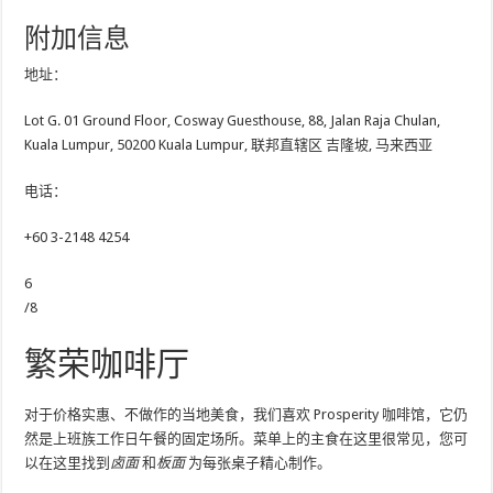
附加信息
地址：
Lot G. 01 Ground Floor, Cosway Guesthouse, 88, Jalan Raja Chulan,
Kuala Lumpur, 50200 Kuala Lumpur, 联邦直辖区 吉隆坡, 马来西亚
电话：
+60 3-2148 4254
6
/8
繁荣咖啡厅
对于价格实惠、不做作的当地美食，我们喜欢 Prosperity 咖啡馆，它仍
然是上班族工作日午餐的固定场所。菜单上的主食在这里很常见，您可
以在这里找到
卤面
和
板面
为每张桌子精心制作。