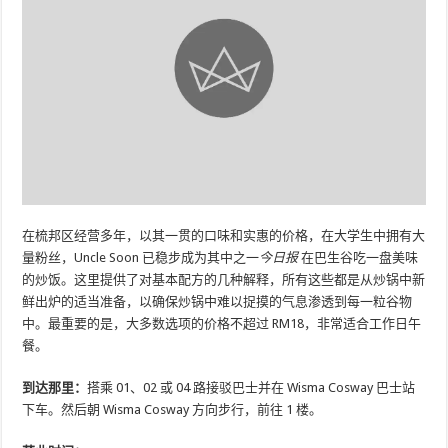
在梳邦区经营多年，以其一贯的口味和实惠的价格，在大学生中拥有大
量粉丝，Uncle Soon 已稳步成为其中之一
今日报
在巴生谷吃一盘美味
的炒饭。这里提供了对基本配方的几种解释，所有这些都是从炒锅中新
鲜出炉的适当准备，以确保炒锅中难以捉摸的气息渗透到每一粒谷物
中。最重要的是，大多数选项的价格不超过 RM18，非常适合工作日午
餐。
到达那里：
搭乘 01、02 或 04 路接驳巴士并在 Wisma Cosway 巴士站
下车。然后朝 Wisma Cosway 方向步行，前往 1 楼。