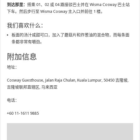
到达那里：
搭乘 01、02 或 04 路接驳巴士并在 Wisma Cosway 巴士站
下车。然后步行至 Wisma Cosway 主入口并前往 1 楼。
我们喜欢什么：
板面的汤汁咸甜可口，加入了蘑菇片和炸葱油的混合物，而每条面
条都非常有嚼劲。
附加信息
地址：
Cosway Guesthouse, Jalan Raja Chulan, Kuala Lumpur, 50450 吉隆坡,
吉隆坡联邦直辖区, 马来西亚
电话：
+60 11-1611 9885