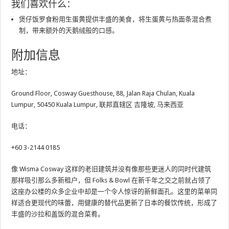
我们喜欢什么：
煲仔饭罗食粉用生蛋黄提供丰盛的美食，将生蛋黄与热面条混合煮
制，带来额外的天鹅绒般的口感。
附加信息
地址：
Ground Floor, Cosway Guesthouse, 88, Jalan Raja Chulan, Kuala
Lumpur, 50450 Kuala Lumpur, 联邦直辖区 吉隆坡, 马来西亚
电话：
+60 3-2144 0185
像 Wisma Cosway 这样的老旧建筑并没有像那些更迷人的同时代建筑
那样吸引那么多新租户，但 Folks & Bowl 在新千年之交之前就占领了
这座办公楼的众多企业中却是一个令人惊讶的新鲜面孔。这里的菜单同
样适合更现代的味蕾，用健康的替代品更新了日本的餐饮传统，形成了
丰盛的沙拉和盖饭的混合菜肴。