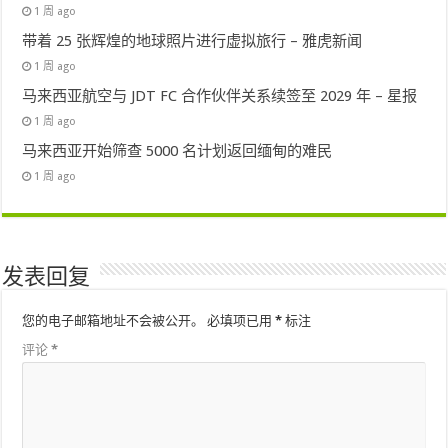
1 周 ago
带着 25 张辉煌的地球照片进行虚拟旅行 – 雅虎新闻
1 周 ago
马来西亚航空与 JDT FC 合作伙伴关系续签至 2029 年 – 星报
1 周 ago
马来西亚开始筛查 5000 名计划返回缅甸的难民
1 周 ago
发表回复
您的电子邮箱地址不会被公开。
必填项已用
*
标注
评论
*