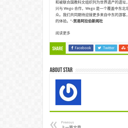
和被联合国教科文组织列为世界遗产的遗址
兴与 Wego 合作，Wego 是一个覆盖
众。我们共同期待迎接更多来自中东的游客
的体验。”
-贸易阿拉伯新闻社
阅读更多
Facebook
Twitter
Share
About star
Previous
上一篇文章