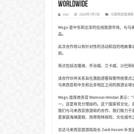
Worldwide
star
2026年7月7日
马来西亚旅游新
Wego 是中东和北非的在线旅游市场，与
品。
此次合作将以有针对性的活动和目的地故事
验。
亮点包括吉隆坡、乔治城、兰卡威、沙巴和
该合作伙伴关系旨在激励游客探索传统景点
马来西亚和中东和北非地区之间的旅游业增
Wego 首席商务官 Mamoun Hmida
一，这是有充分理由的。这个国家将文化、
我们与马来西亚旅游局的合作，我们致力于
是家庭海滩度假、热带雨林探险、文化城市
吉达马来西亚旅游局局长 Zaidi Kassi