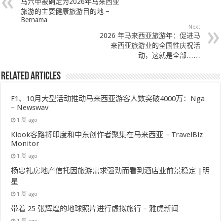
马六甲被确定为2026年马来西亚
旅游的主要健康旅游目的地 –
Bernama
Next
2026 年马来西亚旅游年：促进马
来西亚旅游业的全国性庆祝活
动，这就是全部……
Related Articles
F1、10月大型活动推动马来西亚游客人数突破4000万：Nga
– Newswav
1 周 ago
Klook客路将印度和中东创作者聚集在马来西亚 – TravelBiz
Monitor
1 周 ago
杨忠礼房地产信托因旅游需求强劲而看到酒店业前景稳定 |明
星
1 周 ago
带着 25 张辉煌的地球照片进行虚拟旅行 – 雅虎新闻