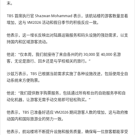
末。
TBS 首席执行官 Shazwan Mohammad 表示，该航站楼的游客数量显着
增加，这与 VM2026 活动和假日季节的积极反应一致。
他表示，这一增长反映出对陆路运输服务和码头设施的强劲需求，以支
持国内和区域游客流动。
他说：“仅本周，我们就接待了来自各州的约 30,000 至 40,000 名游
客，无论是旅行、回乡还是与学校相关的旅行。”
沙兹万表示，TBS 已根据当前需求实施了各种设施改进，包括使用全自
动系统来方便购票。
他说：“我们提供数字购票服务，包括通过所有柜台的自助服务亭和自
动化机器，让游客无需手动交易即可轻松购买。”
他表示，TBS 已准备好适应 VM2026 期间游客人数的增加，这与政府推
动国内和国际旅游业的努力一致。
他表示，航站楼将不断提升设施和服务质量，确保每一位旅客都能享受