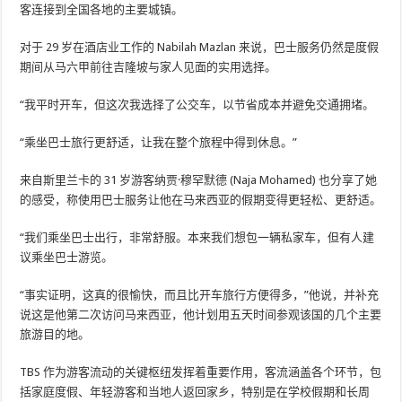
客连接到全国各地的主要城镇。
对于 29 岁在酒店业工作的 Nabilah Mazlan 来说，巴士服务仍然是度假
期间从马六甲前往吉隆坡与家人见面的实用选择。
“我平时开车，但这次我选择了公交车，以节省成本并避免交通拥堵。
“乘坐巴士旅行更舒适，让我在整个旅程中得到休息。”
来自斯里兰卡的 31 岁游客纳贾·穆罕默德 (Naja Mohamed) 也分享了她
的感受，称使用巴士服务让他在马来西亚的假期变得更轻松、更舒适。
“我们乘坐巴士出行，​​非常舒服。本来我们想包一辆私家车，但有人建
议乘坐巴士游览。
“事实证明，这真的很愉快，而且比开车旅行方便得多，”他说，并补充
说这是他第二次访问马来西亚，他计划用五天时间参观该国的几个主要
旅游目的地。
TBS 作为游客流动的关键枢纽发挥着重要作用，客流涵盖各个环节，包
括家庭度假、年轻游客和当地人返回家乡，特别是在学校假期和长周