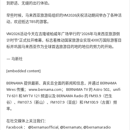
到舒适、无缝的出行体验。
早些时候，马来西亚旅游局组织的VM2026庆祝活动期间举办了各种活
动，欢迎抵达TBS的游客。
VM2026活动今天在吉隆坡柏威年广场举行的“2026年马来西亚旅游倒
计时节”正式拉开帷幕，标志着推动国家旅游业实现4300万国际游客目
标并巩固马来西亚作为全球首选旅游目的地的地位的努力的开始。
— 马新社
[embedded content]
BERNAMA 提供最新、真实且全面的新闻和信息，并通过 BERNAMA
Wires 传播； www.bernama.com； BERNAMA TV 的 Astro 502、unifi
TV 631 和 MYTV 121 频道以及 BERNAMA Radio 的 FM93.9（巴生
谷）、FM107.5（新山）、FM107.9（亚庇）和 FM100.9（古晋）频
率。
在社交媒体上关注我们：
Facebook ：
@bernamaofficial
,
@bernamatv
,
@bernamaradio