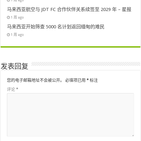
1 周 ago
马来西亚航空与 JDT FC 合作伙伴关系续签至 2029 年 – 星报
1 周 ago
马来西亚开始筛查 5000 名计划返回缅甸的难民
1 周 ago
发表回复
您的电子邮箱地址不会被公开。
必填项已用
*
标注
评论
*