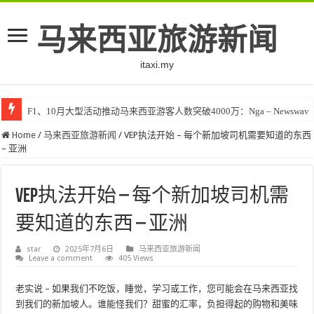
马来西亚旅游新闻
itaxi.my
F1、10月大型活动推动马来西亚游客人数突破4000万：Nga – Newswav
Klook客路将印度和中东创作者聚集在马来西亚 – TravelBiz Monitor
Home
/
马来西亚旅游新闻
/
VEP执法开始 – 每个新加坡司机需要知道的东西
– 亚洲
VEP执法开始 – 每个新加坡司机需
要知道的东西 – 亚洲
star
2025年7月6日
马来西亚旅游新闻
Leave a comment
405 Views
老实说 – 如果我们不吃饭，睡觉，学习或工作，您可能会在马来西亚找
到我们的新加坡人。谁能怪我们？甜蜜的汇率，负担得起的购物和美味