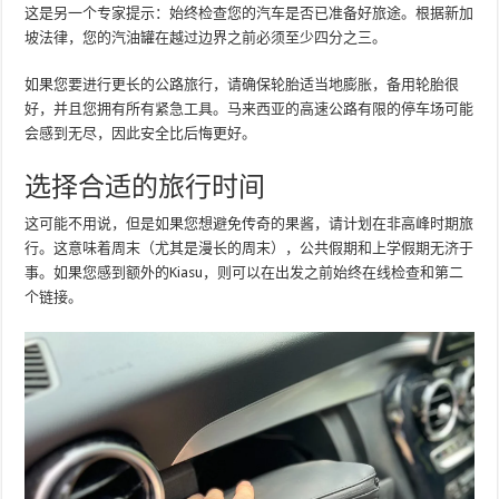
这是另一个专家提示：始终检查您的汽车是否已准备好旅途。根据新加
坡法律，您的汽油罐在越过边界之前必须至少四分之三。
如果您要进行更长的公路旅行，请确保轮胎适当地膨胀，备用轮胎很
好，并且您拥有所有紧急工具。马来西亚的高速公路有限的停车场可能
会感到无尽，因此安全比后悔更好。
选择合适的旅行时间
这可能不用说，但是如果您想避免传奇的果酱，请计划在非高峰时期旅
行。这意味着周末（尤其是漫长的周末），公共假期和上学假期无济于
事。如果您感到额外的Kiasu，则可以在出发之前始终在线检查和第二
个链接。