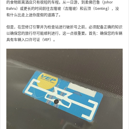
的食物距离酒店只有很短的车程。从一日游，到柔佛巴鲁（Johor
Bahru）或更长的时间前往吉隆坡（吉隆坡）和云顶（Genting），没
有什么比走上迷你度假的道路了。
但是，在您修订引擎并为检查站进行破折号之前，必须配备正确的知识
以确保您的旅行尽可能顺利进行，这一点很重要。首先：确保您的车辆
具有车辆入口许可证（VEP）。