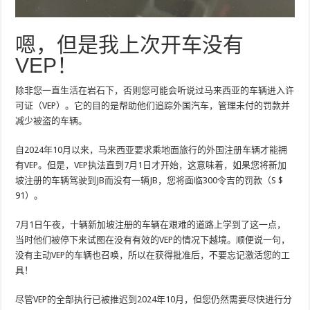
嗯，但是我上次开车没有
VEP！
除非您一直生活在岩石下，否则您可能会听说过马来西亚的车辆进入许
可证（VEP）。它的目的是帮助他们追踪外国汽车，管理未付的罚款并
减少被盗的车辆。
自2024年10月以来，马来西亚要求乘地面旅行的外国注册车辆才能拥
有VEP。但是，VEP执法直到7月1日才开始，这意味着，如果您将新加
坡注册的车辆驾驶到JB而没有一辆JB，您将面临300令吉的罚款（S $
91）。
7月1日午夜，十辆新加坡注册的车辆在艰难的道路上学到了这一点，
当时他们被停下来试图在没有有效的VEP的情况下越境。顺便说一句，
没有主动VEP的车辆也召唤，所以在获得批准后，不要忘记激活您的工
具！
尽管VEP的全部执行已被推迟到2024年10月，但您仍然需要尽快进行分