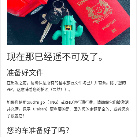
现在那已经遥不可及了。
准备好文件
在出发之前，请确保您所有的基本旅行文件均已井井有条。除了您的
VEP，这意味着您的护照（显然！）。
如果您使用touch’n go（TNG）或RFID进行通行费，请确保它们被激活
并充满。佩塞（Paiseh）更重要的是，因为您的余额是空的，或者您忘
了设置它！
您的车准备好了吗？