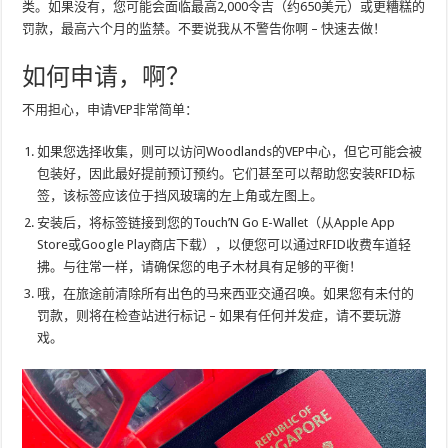
类。如果没有，您可能会面临最高2,000令吉（约650美元）或更糟糕的
罚款，最高六个月的监禁。不要说我从不警告你啊 – 快速去做！
如何申请，啊？
不用担心，申请VEP非常简单：
如果您选择收集，则可以访问Woodlands的VEP中心，但它可能会被
包装好，因此最好提前预订预约。它们甚至可以帮助您安装RFID标
签，该标签应该位于挡风玻璃的左上角或左图上。
安装后，将标签链接到您的Touch’N Go E-Wallet（从Apple App
Store或Google Play商店下载），以便您可以通过RFID收费车道轻
拂。与往常一样，请确保您的电子木材具有足够的平衡！
哦，在旅途前清除所有出色的马来西亚交通召唤。如果您有未付的
罚款，则将在检查站进行标记 – 如果有任何并发​​症，请不要玩游
戏。