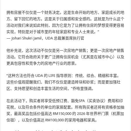
拥有房屋不仅仅是一个财务决定。这是生命开始的地方、家庭成长的地
方、留下回忆的地方。这是关于归属感和安全感的。这就是为什么这个
活动对我们来说如此特别，因为它是为了让拥有住房的梦想变得更容易
实现，特别是对于城市里的年轻家庭和专业人士来说。”
— Johari Shukri Jamil，UDA 总裁兼首席执行官
他补充说，这次活动不仅仅是另一次房地产销售；更是一次房地产销售
活动。它符合政府关于更广泛拥有住房机会（尤其是在城市中心）以及
更具包容性和竞争力的房地产行业的愿景。
“这种方法也符合 UDA 的 LIFE 指导原则：传统、综合、精细和丰富。
这些价值观提醒我们，我们不仅仅是建造砖块和砂浆；而是要加强社
区、支持愿望和创造丰富生活的空间，”乔哈里强调。
在此活动下，购买者将享受低预订费、豁免SPA（买卖协议）费用和印
花税，以及符合条件的单位的家居配套。所有购买者还将有资格参加抽
奖，最高奖品包括价值高达 RM150,000 的 2026 年世界杯门票（机票加
住宿），以及价值高达 RM100,000 的家用电器和家具。