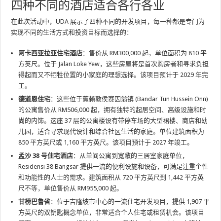
四种不同的酒店适合各行各业
在此次活动中，UDA 展示了四种不同的开发项目，每一种都是专门为
实现不同的生活方式和投资目标而选择的：
阿卡西亚拉亚住宅酒店
：售价从 RM300,000 起，单位面积为 810 平
方英尺。位于 Jalan Loke Yew，这些房屋将是首次购房者和寻求负担
得起而又不牺牲位置的小家庭的理想选择。该项目预计于 2029 年完
工。
德道恩住宅
：这些位于蕉赖敦侯赛因翁镇 (Bandar Tun Hussein Onn)
的公寓售价从 RM506,000 起，拥有独特的起居空间、高级设施和时
尚的内饰。这座 37 层的公寓楼设有带停车场的大型裙楼、商店和幼
儿园，适合寻求现代设计和综合社区生活的家庭。单位建筑面积为
850 平方英尺或 1,160 平方英尺。该项目预计于 2027 年竣工。
孟沙 38 号住宅酒店
：从单间公寓到宽敞的三居室家庭单位，
Residensi 38 Bangsar 提供一流的便利设施和设备，可满足注重个性
和功能性的人士的需求。建筑面积从 720 平方英尺到 1,442 平方英
尺不等，单位售价从 RM955,000 起。
甘榜巴鲁省
：位于吉隆坡市中心的一流住宅开发项目，提供 1,907 平
方英尺的双钥匙概念单位，非常适合个人住宅或租赁机会。该项目