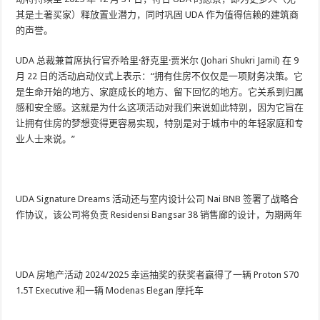
其是土著买家）释放置业潜力，同时巩固 UDA 作为值得信赖的建筑商
的声誉。
UDA 总裁兼首席执行官乔哈里·舒克里·贾米尔 (Johari Shukri Jamil) 在 9
月 22 日的活动启动仪式上表示：“拥有住房不仅仅是一项财务决策。它
是生命开始的地方、家庭成长的地方、留下回忆的地方。它关系到归属
感和安全感。这就是为什么这项活动对我们来说如此特别，因为它旨在
让拥有住房的梦想变得更容易实现，特别是对于城市中的年轻家庭和专
业人士来说。”
UDA Signature Dreams 活动还与室内设计公司 Nai BNB 签署了战略合
作协议，该公司将负责 Residensi Bangsar 38 销售廊的设计，为期两年
UDA 房地产活动 2024/2025 幸运抽奖的获奖者赢得了一辆 Proton S70
1.5T Executive 和一辆 Modenas Elegan 摩托车