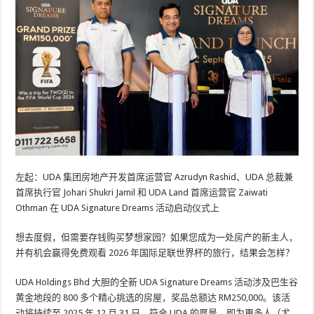
左起：UDA 集团房地产开发首席运营官 Azrudyn Rashid、UDA 总裁兼
首席执行官 Johari Shukri Jamil 和 UDA Land 首席运营官 Zaiwati
Othman 在 UDA Signature Dreams 活动启动仪式上
想去度假，但需要存钱购买梦想家园？如果您成为一处房产的新主人，
并有机会赢得免费观看 2026 年国际足联世界杯的旅行，结果会怎样？
UDA Holdings Bhd 大胆的全新 UDA Signature Dreams 活动涉及巴生谷
黄金地段的 800 多个精心挑选的房屋，奖品总额达 RM250,000。该活
动将持续至 2025 年 12 月 31 日，符合 UDA 的愿景，即为更多人（尤