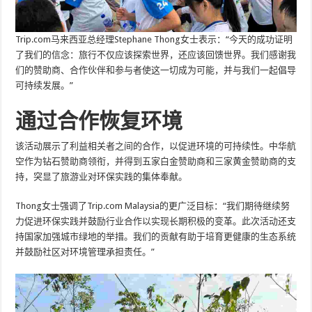
Trip.com马来西亚总经理Stephane Thong女士表示：“今天的成功证明
了我们的信念：旅行不仅应该探索世界，还应该回馈世界。我们感谢我
们的赞助商、合作伙伴和参与者使这一切成为可能，并与我们一起倡导
可持续发展。”
通过合作恢复环境
该活动展示了利益相关者之间的合作，以促进环境的可持续性。中华航
空作为钻石赞助商领衔，并得到五家白金赞助商和三家黄金赞助商的支
持，突显了旅游业对环保实践的集体奉献。
Thong女士强调了Trip.com Malaysia的更广泛目标：“我们期待继续努
力促进环保实践并鼓励行业合作以实现长期积极的变革。此次活动还支
持国家加强城市绿地的举措。我们的贡献有助于培育更健康的生态系统
并鼓励社区对环境管理承担责任。”