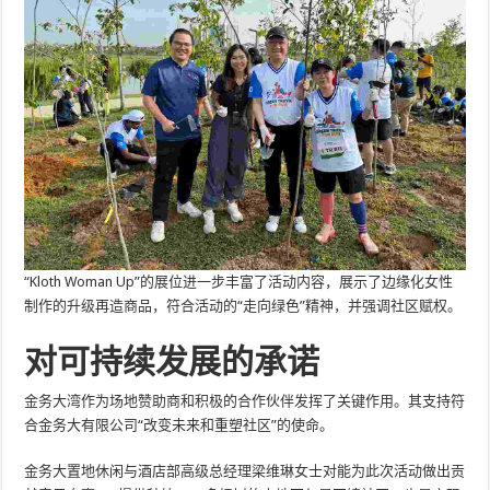
“Kloth Woman Up”的展位进一步丰富了活动内容，展示了边缘化女性
制作的升级再造商品，符合活动的“走向绿色”精神，并强调社区赋权。
对可持续发展的承诺
金务大湾作为场地赞助商和积极的合作伙伴发挥了关键作用。其支持符
合金务大有限公司“改变未来和重塑社区”的使命。
金务大置地休闲与酒店部高级总经理梁维琳女士对能为此次活动做出贡