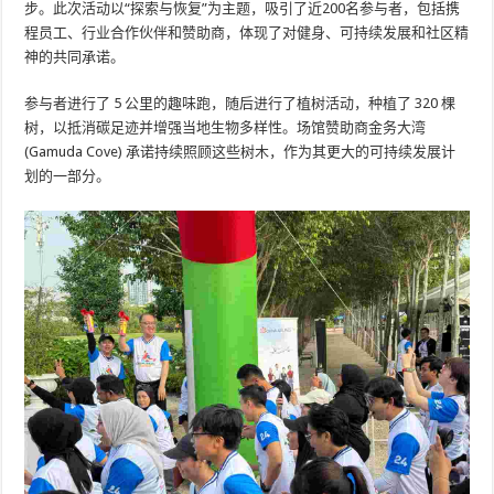
步。此次活动以“探索与恢复”为主题，吸引了近200名参与者，包括携
程员工、行业合作伙伴和赞助商，体现了对健身、可持续发展和社区精
神的共同承诺。
参与者进行了 5 公里的趣味跑，随后进行了植树活动，种植了 320 棵
树，以抵消碳足迹并增强当地生物多样性。场馆赞助商金务大湾
(Gamuda Cove) 承诺持续照顾这些树木，作为其更大的可持续发展计
划的一部分。