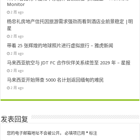
Monitor
2 周 ago
杨忠礼房地产信托因旅游需求强劲而看到酒店业前景稳定 |明
星
2 周 ago
带着 25 张辉煌的地球照片进行虚拟旅行 – 雅虎新闻
2 周 ago
马来西亚航空与 JDT FC 合作伙伴关系续签至 2029 年 – 星报
2 周 ago
马来西亚开始筛查 5000 名计划返回缅甸的难民
2 周 ago
发表回复
您的电子邮箱地址不会被公开。
必填项已用
*
标注