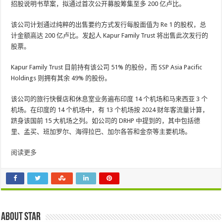
招股说明书草案，拟通过首次公开募股筹集至多 200 亿卢比。
该公司计划通过纯粹的出售要约方式发行每股面值为 Re 1 的股权，总
计金额高达 200 亿卢比。发起人 Kapur Family Trust 将出售此次发行的
股票。
Kapur Family Trust 目前持有该公司 51% 的股份，而 SSP Asia Pacific
Holdings 则拥有其余 49% 的股份。
该公司的旅行快餐店和休息室业务遍布印度 14 个机场和马来西亚 3 个
机场。在印度的 14 个机场中，有 13 个机场按 2024 财年客流量计算，
跻身该国前 15 大机场之列。如公司的 DRHP 中提到的，其中包括德
里、孟买、班加罗尔、海得拉巴、加尔各答和金奈等主要机场。
阅读更多
About star