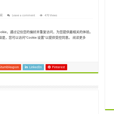
闻
Leave a comment
470 Views
网站上使用 cookie，通过记住您的偏好并重复访问，为您提供最相关的体验。
 但是，您可以访问“Cookie 设置”以提供受控同意。
阅读更多
Stumbleupon
LinkedIn
Pinterest