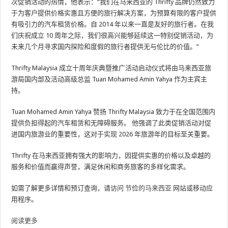
次促销活动的热情，他表示：“我们在马来西亚的 Thrifty 品牌仍然致力
于为客户提供价格实惠且方便的旅行解决方案，为预算有限的客户提供
有吸引力的汽车租赁价格。自 2014 年以来一直是友好的旅行者。在我
们庆祝成立 10 周年之际，我们很高兴能够延续这一特别促销活动，为
未来几个月寻求国内探险和度假的旅行者提供无与伦比的价值。”
Thrifty Malaysia 成立十周年庆典暨推广活动启动仪式将由马来西亚旅
游局国内部及活动高级总监 Tuan Mohamed Amin Yahya 作为主宾主
持。
Tuan Mohamed Amin Yahya 赞扬 Thrifty Malaysia 致力于在全国范围内
提供负担得起的汽车租赁和无障碍服务。 他强调了此类促销活动对促
进国内旅游业的重要性，这对于实现 2026 年旅游年的目标至关重要。
Thrifty 在马来西亚拥有强大的影响力，因提供实惠的价格以及卓越的
服务和价值而赢得声誉，满足休闲和商务旅客的多样化需求。
如需了解更多详情和预订查询，请访问
节俭的马来西亚
网站或移动应
用程序。
阅读更多