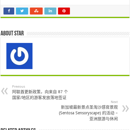
About star
Previous
阿联酋更新政策，向来自 87 个
国家/地区的游客发放落地签证
Next
新加坡最新景点圣淘沙感官景观
(Sentosa Sensoryscape) 的活动 –
亚洲旅游与休闲