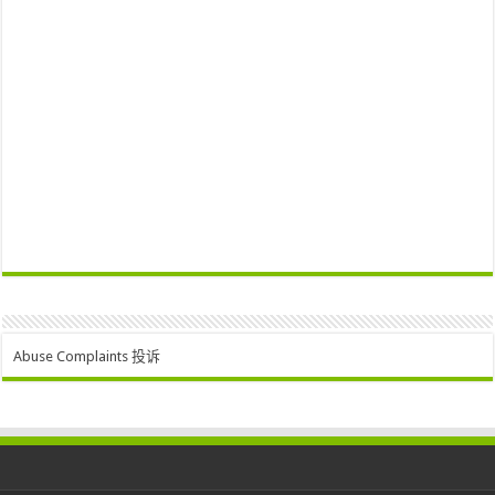
Abuse Complaints 投诉