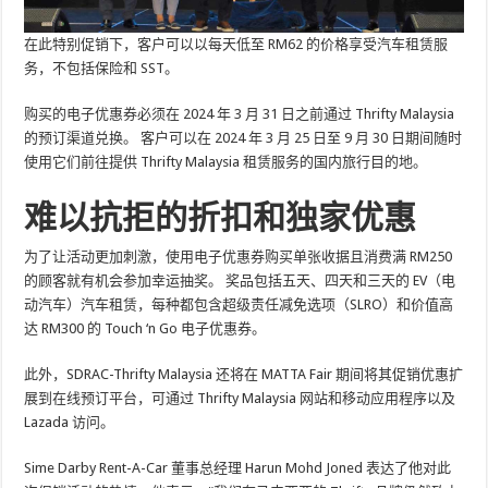
在此特别促销下，客户可以以每天低至 RM62 的价格享受汽车租赁服
务，不包括保险和 SST。
购买的电子优惠券必须在 2024 年 3 月 31 日之前通过 Thrifty Malaysia
的预订渠道兑换。 客户可以在 2024 年 3 月 25 日至 9 月 30 日期间随时
使用它们前往提供 Thrifty Malaysia 租赁服务的国内旅行目的地。
难以抗拒的折扣和独家优惠
为了让活动更加刺激，使用电子优惠券购买单张收据且消费满 RM250
的顾客就有机会参加幸运抽奖。 奖品包括五天、四天和三天的 EV（电
动汽车）汽车租赁，每种都包含超级责任减免选项（SLRO）和价值高
达 RM300 的 Touch ‘n Go 电子优惠券。
此外，SDRAC-Thrifty Malaysia 还将在 MATTA Fair 期间将其促销优惠扩
展到在线预订平台，可通过 Thrifty Malaysia 网站和移动应用程序以及
Lazada 访问。
Sime Darby Rent-A-Car 董事总经理 Harun Mohd Joned 表达了他对此