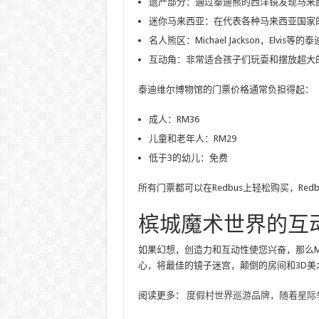
遗产部分：通过泰迪熊的西洋镜发现马来
迷你马来西亚：在代表各种马来西亚国家
名人熊区：Michael Jackson，Elvis等的
互动角：非常适合孩子们玩耍和摆放超大
泰迪维尔博物馆的门票价格通常负担得起：
成人：RM36
儿童和老年人：RM29
低于3的幼儿：免费
所有门票都可以在Redbus上轻松购买，Re
槟城魔术世界的互
如果幻想，创造力和互动性使您兴奋，那么Magi
心，将最佳的镜子迷宫，颠倒的房间和3D美
阅读更多：
度假村世界巡游品牌，随着星际