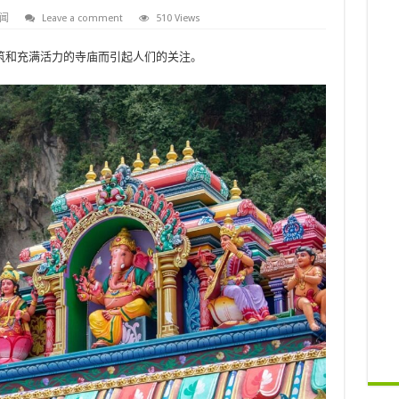
闻
Leave a comment
510 Views
筑和充满活力的寺庙而引起人们的关注。