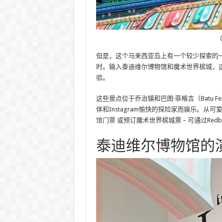
（
但是，这个马来西亚岛上有一个较少探索的
时。输入泰迪维尔博物馆和魔术世界槟城，
验。
这些景点位于乔治镇和巴图·菲格吉（Batu F
体和Instagram愉快的探险家而娱乐。
馆门票
或预订魔术世界槟城票 – 可通过Re
泰迪维尔博物馆的