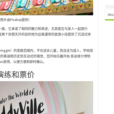
Abu
照片由Pixabay提供）
一面，它承诺了相同的魅力和奇迹，尤其是在与家人一起旅行
这两个异想天开的目的地为远离通常的旅游小径提供了沉浸式体
eringghi）的宽敞范围内，不仅适合儿童，而且还为成人，学校团
从可爱的泰迪熊历史到互动式的错觉，您开始乐趣开始
泰迪维尔博物
dbus获得，以便方便和即时确认。
演练和票价