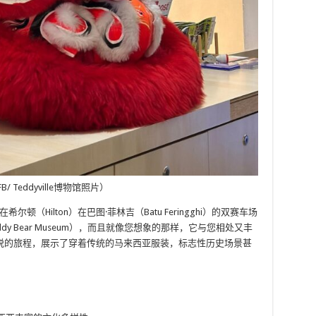
/ Teddyville博物馆照片）
落在希尔顿（Hilton）在巴图·菲林吉（Batu Feringghi）的双赛车场
y Bear Museum），而且就像您想象的那样，它与您相处又丰
悦的旅程，展示了穿着传统的马来西亚服装，标志性历史场景甚