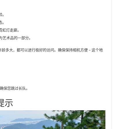
验。
态。
霓虹灯走廊。
以成为艺术品的一部分。
龄多大，都可以进行极好的访问。确保保持相机方便 – 这个地
可确保您跳过长队。
提示