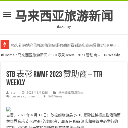
马来西亚旅游新闻
itaxi.my
杨忠礼房地产信托因旅游需求强劲而看到酒店业前景稳定 |明星
Home
/
马来西亚旅游新闻
/
STB 表彰 RWMF 2023 赞助商 – TTR Weekly
STB 表彰 RWMF 2023 赞助商 – TTR
Weekly
star
2023年6月12日
马来西亚旅游新闻
Leave a comment
846 Views
古晋，2023 年 6 月 12 日：砂拉越旅游局 (STB) 是砂拉越标志性活动雨
林世界音乐节 (RWMF) 的组织者，周五在 Raia 酒店和会议中心举行的
特别活动中对音乐节的赞助商和支持者表示感谢.