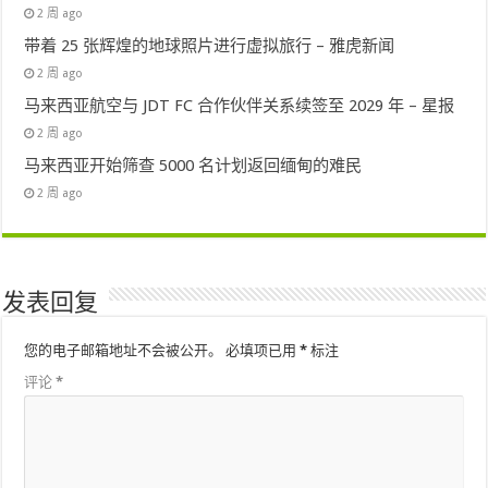
2 周 ago
带着 25 张辉煌的地球照片进行虚拟旅行 – 雅虎新闻
2 周 ago
马来西亚航空与 JDT FC 合作伙伴关系续签至 2029 年 – 星报
2 周 ago
马来西亚开始筛查 5000 名计划返回缅甸的难民
2 周 ago
发表回复
您的电子邮箱地址不会被公开。
必填项已用
*
标注
评论
*