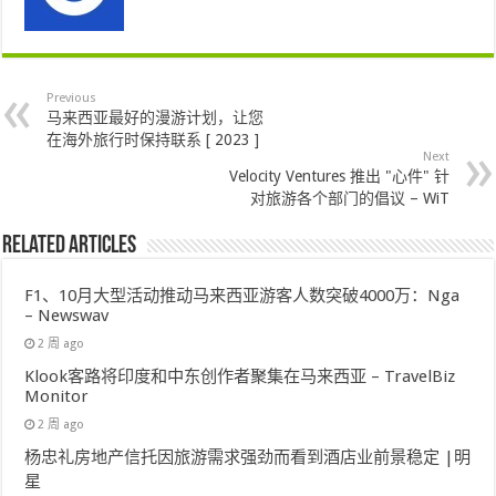
Previous
马来西亚最好的漫游计划，让您
在海外旅行时保持联系 [ 2023 ]
Next
Velocity Ventures 推出 "心件" 针
对旅游各个部门的倡议 – WiT
Related Articles
F1、10月大型活动推动马来西亚游客人数突破4000万：Nga
– Newswav
2 周 ago
Klook客路将印度和中东创作者聚集在马来西亚 – TravelBiz
Monitor
2 周 ago
杨忠礼房地产信托因旅游需求强劲而看到酒店业前景稳定 |明
星