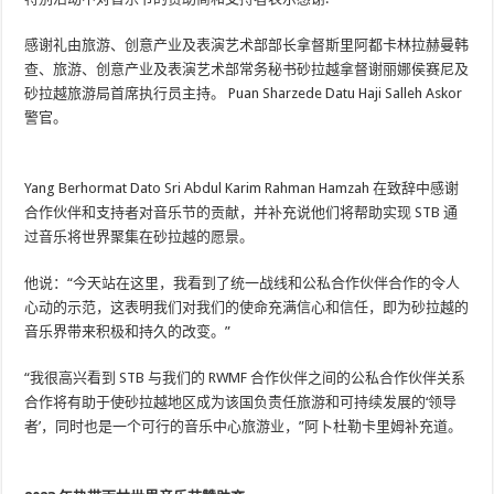
感谢礼由旅游、创意产业及表演艺术部部长拿督斯里阿都卡林拉赫曼韩
查、旅游、创意产业及表演艺术部常务秘书砂拉越拿督谢丽娜侯赛尼及
砂拉越旅游局首席执行员主持。 Puan Sharzede Datu Haji Salleh Askor
警官。
Yang Berhormat Dato Sri Abdul Karim Rahman Hamzah 在致辞中感谢
合作伙伴和支持者对音乐节的贡献，并补充说他们将帮助实现 STB 通
过音乐将世界聚集在砂拉越的愿景。
他说：“今天站在这里，我看到了统一战线和公私合作伙伴合作的令人
心动的示范，这表明我们对我们的使命充满信心和信任，即为砂拉越的
音乐界带来积极和持久的改变。”
“我很高兴看到 STB 与我们的 RWMF 合作伙伴之间的公私合作伙伴关系
合作将有助于使砂拉越地区成为该国负责任旅游和可持续发展的‘领导
者’，同时也是一个可行的音乐中心旅游业，”阿卜杜勒卡里姆补充道。