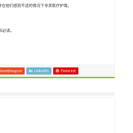
并在他们感到不适的情况下寻求医疗护理。
和必读。
Stumbleupon
LinkedIn
Pinterest