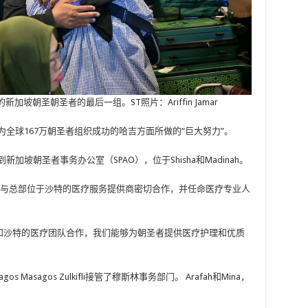
楼的新加坡朝圣朝圣者的最后一组。
ST照片：Ariffin Jamar
府在为全球167万朝圣者组织成功的哈吉方面所做的“巨大努力”。
到新加坡朝圣者事务办公室（SPAO），位于Shisha和Madinah。
型，与总部位于沙特的医疗服务提供商密切合作，并任命医疗专业人
与新加坡和沙特的医疗团队合作，我们能够为朝圣者提供医疗护理和优质
os Masagos Zulkifli接管了穆斯林事务部门。
Arafah和Mina，