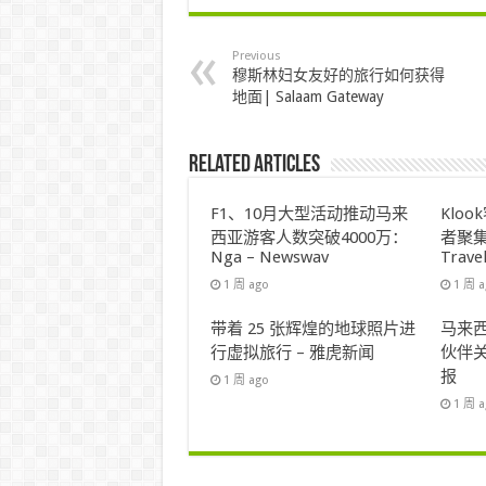
Previous
穆斯林妇女友好的旅行如何获得
地面| Salaam Gateway
Related Articles
F1、10月大型活动推动马来
Klo
西亚游客人数突破4000万：
者聚集
Nga – Newswav
Trave
1 周 ago
1 周 
带着 25 张辉煌的地球照片进
马来西
行虚拟旅行 – 雅虎新闻
伙伴关
报
1 周 ago
1 周 