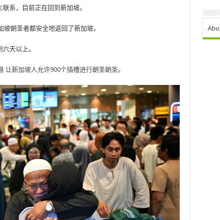
生联系，目前正在回到新加坡。
圣的新加坡朝圣者都安全地返回了新加坡。
Abu
到六天以上。
易
让新加坡人允许900个插槽进行朝圣朝圣。