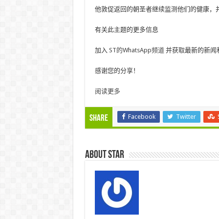
他敦促返回的朝圣者继续监测他们的健康，
有关此主题的更多信息
加入
ST的WhatsApp频道
并获取最新的新闻
感谢您的分享！
阅读更多
Facebook
Twitter
Share
About star