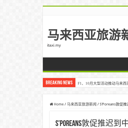
马来西亚旅游
itaxi.my
Breaking News
F1、10月大型活动推动马来西亚游客
Home
/
马来西亚旅游新闻
/
S’Porean
S’Poreans敦促