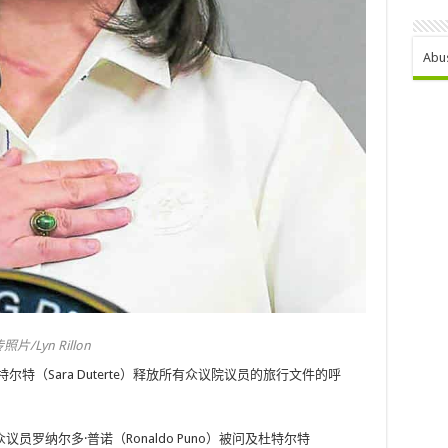
Abu
片/Lyn Rillon
尔特（Sara Duterte）释放所有众议院议员的旅行文件的呼
罗纳尔多·普诺（Ronaldo Puno）被问及杜特尔特