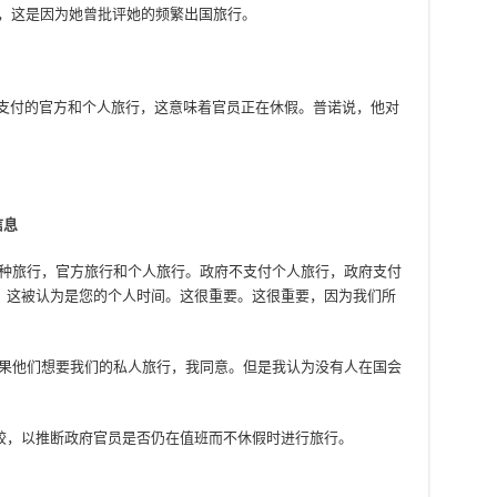
旅行，这是因为她曾批评她的频繁出国旅行。
政府支付的官方和个人旅行，这意味着官员正在休假。普诺说，他对
信息
两种旅行，官方旅行和个人旅行。政府不支付个人旅行，政府支付
，这被认为是您的个人时间。这很重要。这很重要，因为我们所
。
如果他们想要我们的私人旅行，我同意。但是我认为没有人在国会
较，以推断政府官员是否仍在值班而不休假时进行旅行。