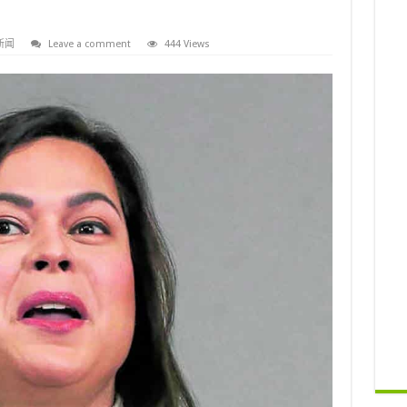
新闻
Leave a comment
444 Views