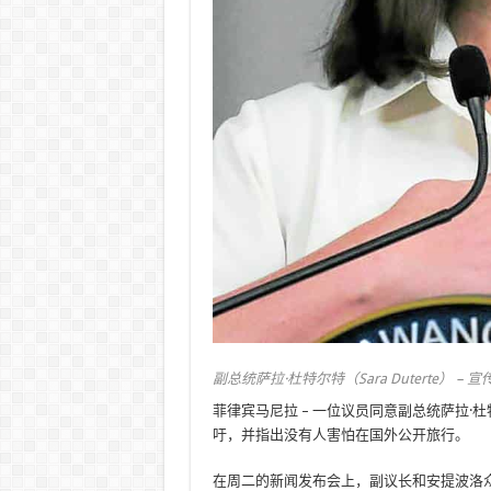
副总统萨拉·杜特尔特（Sara Duterte） – 宣传照
菲律宾马尼拉 – 一位议员同意副总统萨拉·杜特
吁，并指出没有人害怕在国外公开旅行。
在周二的新闻发布会上，副议长和安提波洛众议员