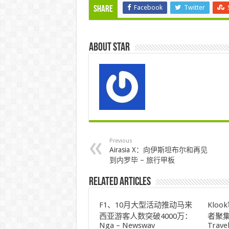
Facebook
Twitter
Share
About star
Previous
Airasia X：向伊斯坦布尔和再见
到内罗毕 – 旅行甲板
Related Articles
F1、10月大型活动推动马来
Klo
西亚游客人数突破4000万：
者聚集
Nga – Newswav
Trave