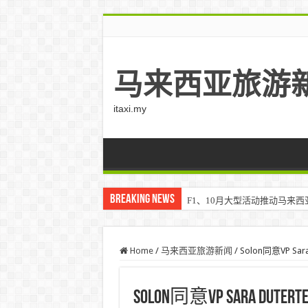
马来西亚旅游
itaxi.my
Breaking News
F1、10月大型活动推动马来西亚游客
Home
/
马来西亚旅游新闻
/
Solon同意VP Sa
Solon同意VP Sara