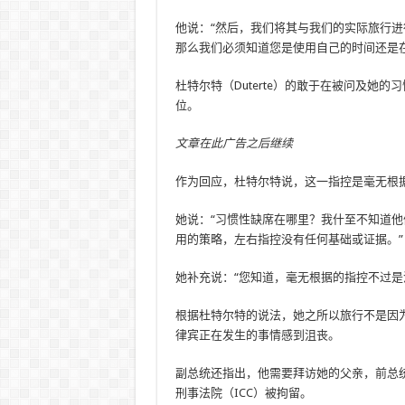
他说：“然后，我们将其与我们的实际旅行
那么我们必须知道您是使用自己的时间还是
杜特尔特（Duterte）的敢于在被问及她的
位。
文章在此广告之后继续
作为回应，杜特尔特说，这一指控是毫无根
她说：“习惯性缺席在哪里？我什至不知道他们
用的策略，左右指控没有任何基础或证据。”
她补充说：“您知道，毫无根据的指控不过是
根据杜特尔特的说法，她之所以旅行不是因
律宾正在发生的事情感到沮丧。
副总统还指出，他需要拜访她的父亲，前总统罗德里
刑事法院（ICC）被拘留。