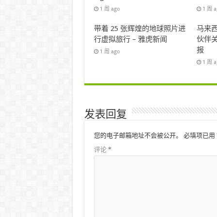
1 周 ago
1 周 
带着 25 张辉煌的地球照片进
马来西
行虚拟旅行 – 雅虎新闻
伙伴关
报
1 周 ago
1 周 
发表回复
您的电子邮箱地址不会被公开。
必填项已用
评论
*