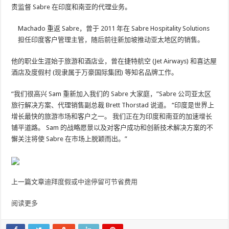
责监督 Sabre 在印度和南亚的代理业务。
Machado 重返 Sabre，曾于 2011 年在 Sabre Hospitality Solutions
担任印度客户管理主管，随后前往新加坡推动亚太地区的销售。
他的职业生涯始于旅游和酒店业，曾在捷特航空 (Jet Airways) 和喜达屋
酒店及度假村 (现隶属于万豪国际集团) 等知名品牌工作。
“我们很高兴 Sam 重新加入我们的 Sabre 大家庭，”Sabre 公司亚太区
旅行解决方案、代理销售副总裁 Brett Thorstad 说道。 “印度是世界上
增长最快的旅游市场和客户之一。 我们正在为印度和南亚的加速增长
铺平道路。 Sam 的战略愿景以及对客户成功和创新技术解决方案的不
懈关注将使 Sabre 在市场上脱颖而出。”
上一篇文章
迪拜度假或中途停留可节省费用
阅读更多