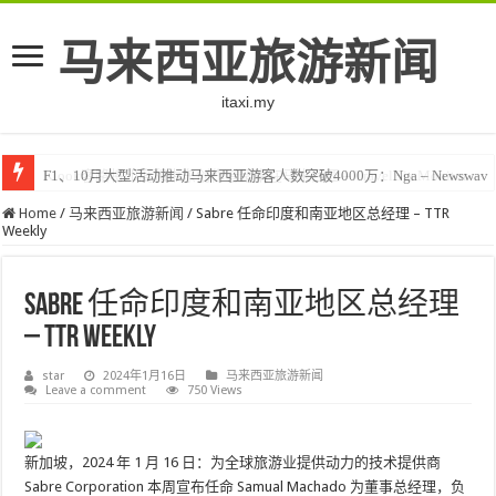
马来西亚旅游新闻
itaxi.my
F1、10月大型活动推动马来西亚游客人数突破4000万：Nga – Newswav
Klook客路将印度和中东创作者聚集在马来西亚 – TravelBiz Monitor
Home
/
马来西亚旅游新闻
/
Sabre 任命印度和南亚地区总经理 – TTR
Weekly
Sabre 任命印度和南亚地区总经理
– TTR Weekly
star
2024年1月16日
马来西亚旅游新闻
Leave a comment
750 Views
新加坡，2024 年 1 月 16 日：为全球旅游业提供动力的技术提供商
Sabre Corporation 本周宣布任命 Samual Machado 为董事总经理，负