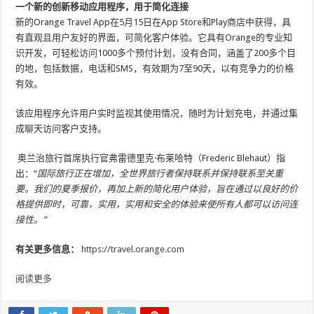
一个新的创新移动应用程序，用于简化连接
新的Orange Travel App在5月15日在App Store和Play商店中获得，具
有直观且用户友好的界面，可简化客户体验。它具有Orange的专业知
识开发，可轻松访问1000多个预付计划，没有合同，涵盖了200多个目
的地，包括数据，电话和SMS，有效期为7至90天，以有竞争力的价格
有效。
该应用程序允许用户实时监视其使用情况，随时为计划充电，并通过集
成聊天访问客户支持。
奥兰治旅行首席执行官弗雷德里克·布莱哈特（Frederic Blehaut）指
出：“
国际旅行正在增加，全世界旅行者保持联系并保持联系至关重
要。我们的夏季报价，再加上新的简化用户体验，旨在通过以良好的价
格提供即时，可靠，实用，实用和安全的体验来使所有人都可以访问连
接性。”
有关更多信息：
https://travel.orange.com
阅读更多