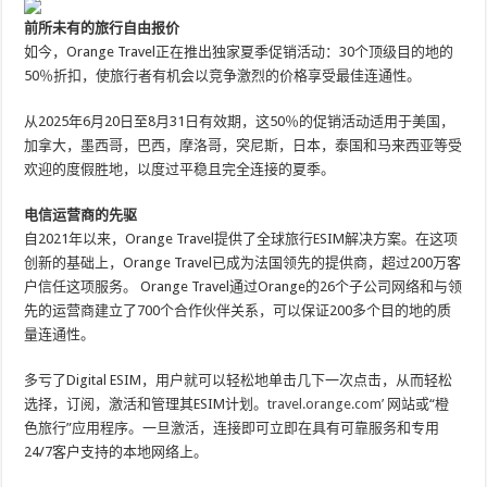
前所未有的旅行自由报价
如今，Orange Travel正在推出独家夏季促销活动：30个顶级目的地的
50％折扣，使旅行者有机会以竞争激烈的价格享受最佳连通性。
从2025年6月20日至8月31日有效期，这50％的促销活动适用于美国，
加拿大，墨西哥，巴西，摩洛哥，突尼斯，日本，泰国和马来西亚等受
欢迎的度假胜地，以度过平稳且完全连接的夏季。
电信运营商的先驱
自2021年以来，Orange Travel提供了全球旅行ESIM解决方案。在这项
创新的基础上，Orange Travel已成为法国领先的提供商，超过200万客
户信任这项服务。 Orange Travel通过Orange的26个子公司网络和与领
先的运营商建立了700个合作伙伴关系，可以保证200多个目的地的质
量连通性。
多亏了Digital ESIM，用户就可以轻松地单击几下一次点击，从而轻松
选择，订阅，激活和管理其ESIM计划。
travel.orange.com’
网站或“橙
色旅行”应用程序。一旦激活，连接即可立即在具有可靠服务和专用
24/7客户支持的本地网络上。