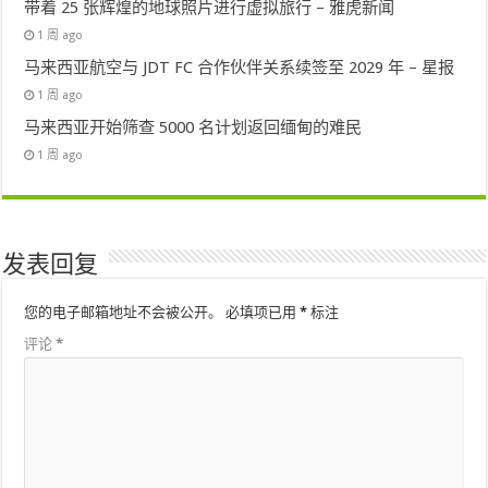
带着 25 张辉煌的地球照片进行虚拟旅行 – 雅虎新闻
1 周 ago
马来西亚航空与 JDT FC 合作伙伴关系续签至 2029 年 – 星报
1 周 ago
马来西亚开始筛查 5000 名计划返回缅甸的难民
1 周 ago
发表回复
您的电子邮箱地址不会被公开。
必填项已用
*
标注
评论
*