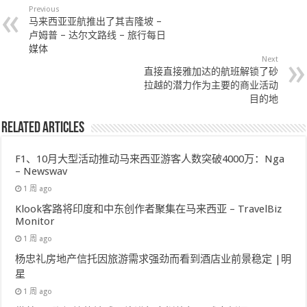
Previous
马来西亚亚航推出了其吉隆坡 –
卢姆普 – 达尔文路线 – 旅行每日
媒体
Next
直接直接雅加达的航班解锁了砂
拉越的潜力作为主要的商业活动
目的地
Related Articles
F1、10月大型活动推动马来西亚游客人数突破4000万：Nga
– Newswav
1 周 ago
Klook客路将印度和中东创作者聚集在马来西亚 – TravelBiz
Monitor
1 周 ago
杨忠礼房地产信托因旅游需求强劲而看到酒店业前景稳定 |明
星
1 周 ago