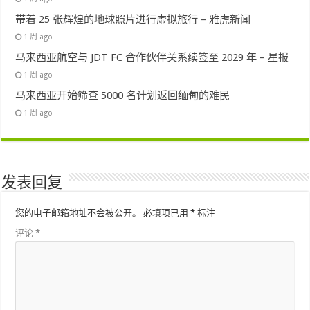
带着 25 张辉煌的地球照片进行虚拟旅行 – 雅虎新闻
1 周 ago
马来西亚航空与 JDT FC 合作伙伴关系续签至 2029 年 – 星报
1 周 ago
马来西亚开始筛查 5000 名计划返回缅甸的难民
1 周 ago
发表回复
您的电子邮箱地址不会被公开。
必填项已用
*
标注
评论
*