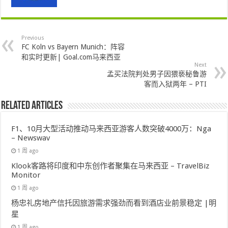
Previous
FC Koln vs Bayern Munich：阵容
和实时更新| Goal.com马来西亚
Next
孟买法院判处男子因猥亵秘鲁游
客而入狱两年 – PTI
Related Articles
F1、10月大型活动推动马来西亚游客人数突破4000万：Nga
– Newswav
1 周 ago
Klook客路将印度和中东创作者聚集在马来西亚 – TravelBiz
Monitor
1 周 ago
杨忠礼房地产信托因旅游需求强劲而看到酒店业前景稳定 |明
星
1 周 ago