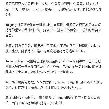
印度尼西亚人试图将 Sindhu 从一个角落拖到另一个角落，以 6-4 领
先。 但她击球偏出，Sindhu 也击出一记漂亮的反切球，将比分改写为
6-6。
Tunjung 试图混合她的击球让 Sindhu 猜测，但印度人很好地防守以保
持她的堡垒，移动到 9-7。 她以 11-8 进入中场休息，直接扣球和身体
回击。
然而，双方易手后，情况发生了变化。 平坦的正手击球帮助 Tunjung
扳平比分，随后她以一连串的回攻迅速将比分追至 15-12。
Tunjung 的另一次直接击球紧随其后的是 Sindhu 的制胜球，但印度尼
西亚人凭借一些进攻制胜球保持了势头。 Tunjung 凭借 Sindhu 的进球
获得了 6 个局点，她将比分改写为另一个制胜球。
第二局开局势均力敌，5-5时敦中正手受伤。 但这对印度尼西亚人没有
影响，他控制住了局面，以 11-9 的比分进入中场休息。
教练 Vidhi Chaudhary 一直在激励 Sindhu，但这对印度人没有太大影
响，因为 Tunjung 继续让她的日子不好过。