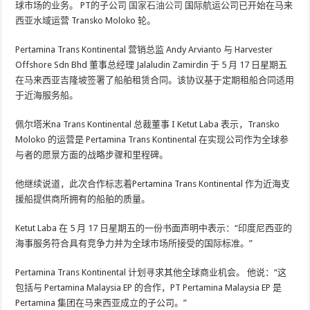
球市场的业务。 PT的子公司
国家石油公司
国际航运公司已开始在马来
西亚水域运营 Transko Moloko 轮。
Pertamina Trans Kontinental 营销总监 Andy Arvianto 与 Harvester
Offshore Sdn Bhd 董事总经理 Jalaludin Zamirdin 于 5 月 17 日星期五
在马来西亚吉隆坡签署了船舶租赁合同。该协议基于定期租船合同适用
于近海服务船。
佩尔塔米
na Trans Kontinental 总裁董事 I Ketut Laba 表示，Transko
Moloko 的运营是 Pertamina Trans Kontinental 在实现公司作为全球参
与者的愿景方面的战略步骤和里程碑。
他继续说道，此次合作标志着Pertamina Trans Kontinental 作为近海支
援船提供商所拥有的船舶的质量。
Ketut Laba 在 5 月 17 日星期五的一份书面声明中表示：“印度尼西亚的
海事服务符合具有竞争力并为全球市场所接受的国际标准。”
Pertamina Trans Kontinental 计划寻求其他全球商业机会。 他说：“这
包括与 Pertamina Malaysia EP 的合作，PT Pertamina Malaysia EP 是
Pertamina 集团在马来西亚成立的子公司。”