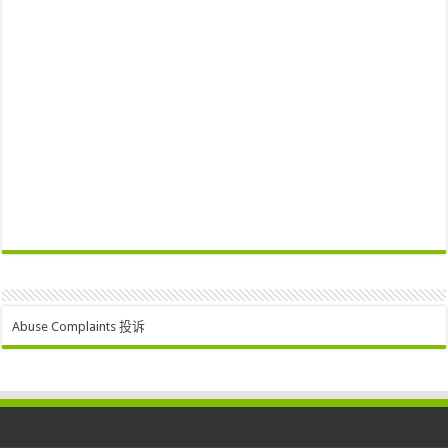
Abuse Complaints 投诉