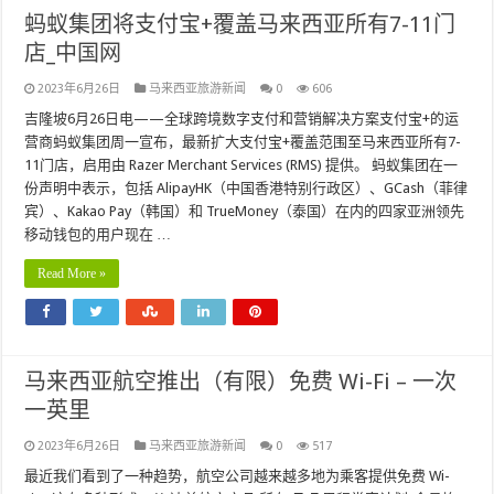
蚂蚁集团将支付宝+覆盖马来西亚所有7-11门
店_中国网
2023年6月26日
马来西亚旅游新闻
0
606
吉隆坡6月26日电——全球跨境数字支付和营销解决方案支付宝+的运
营商蚂蚁集团周一宣布，最新扩大支付宝+覆盖范围至马来西亚所有7-
11门店，启用由 Razer Merchant Services (RMS) 提供。 蚂蚁集团在一
份声明中表示，包括 AlipayHK（中国香港特别行政区）、GCash（菲律
宾）、Kakao Pay（韩国）和 TrueMoney（泰国）在内的四家亚洲领先
移动钱包的用户现在 …
Read More »
马来西亚航空推出（有限）免费 Wi-Fi – 一次
一英里
2023年6月26日
马来西亚旅游新闻
0
517
最近我们看到了一种趋势，航空公司越来越多地为乘客提供免费 Wi-