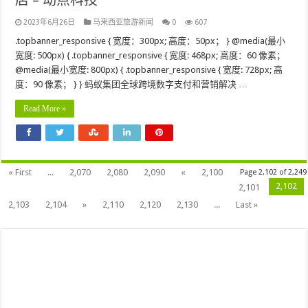
店 – 动点科技
2023年6月26日
马来西亚旅游新闻
0
607
.topbanner_responsive { 宽度：300px; 高度：50px； } @media(最小
宽度: 500px) { .topbanner_responsive { 宽度: 468px; 高度：60 像素；
@media(最小宽度: 800px) { .topbanner_responsive { 宽度: 728px; 高
度：90 像素； } } 蚂蚁集团全球跨境数字支付和营销解决 …
Read More »
« First
...
2,070
2,080
2,090
«
2,100
Page 2,102 of 2,249
2,102
2,101
2,103
2,104
»
2,110
2,120
2,130
...
Last »