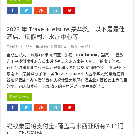
Read More »
2023 年 Travel+Leisure 豪华奖：以下是最佳
酒店、度假村、水疗中心等
2023年6月26日
马来西亚旅游新闻
0
628
自成立以来， 旅游+休闲 东南亚、港澳 （BurdaLuxury 品牌）一直致
力于寻找创造性的方式来讲述有意义的故事并庆祝真正的奢华体验。
它在全球和亚洲享有盛誉，是亚洲和国外豪华旅行的圣经。 旅游+休闲
东南亚、港澳 举办了第一届 Travel+Leisure 亚太区豪华大奖 最近在曼
谷柏悦酒店举办的活动旨在庆祝使亚太地区在酒店业方面如此出色的目
的地、酒店和体验。 这场盛大的首届活动凸显并表彰了 …
Read More »
蚂蚁集团将支付宝+覆盖马来西亚所有7-11门