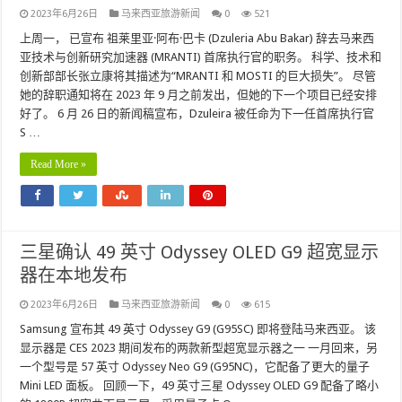
2023年6月26日
马来西亚旅游新闻
0
521
上周一， 已宣布 祖莱里亚·阿布·巴卡 (Dzuleria Abu Bakar) 辞去马来西
亚技术与创新研究加速器 (MRANTI) 首席执行官的职务。 科学、技术和
创新部部长张立康将其描述为“MRANTI 和 MOSTI 的巨大损失”。 尽管
她的辞职通知将在 2023 年 9 月之前发出，但她的下一个项目已经安排
好了。 6 月 26 日的新闻稿宣布，Dzuleira 被任命为下一任首席执行官
S …
Read More »
三星确认 49 英寸 Odyssey OLED G9 超宽显示
器在本地发布
2023年6月26日
马来西亚旅游新闻
0
615
Samsung 宣布其 49 英寸 Odyssey G9 (G95SC) 即将登陆马来西亚。 该
显示器是 CES 2023 期间发布的两款新型超宽显示器之一 一月回来，另
一个型号是 57 英寸 Odyssey Neo G9 (G95NC)，它配备了更大的量子
Mini LED 面板。 回顾一下，49 英寸三星 Odyssey OLED G9 配备了略小