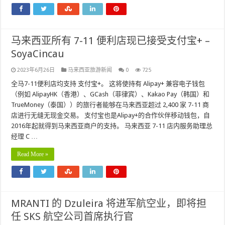
马来西亚所有 7-11 便利店现已接受支付宝+ –
SoyaCincau
2023年6月26日
马来西亚旅游新闻
0
725
全马7-11便利店均支持 支付宝+。 这将使持有 Alipay+ 兼容电子钱包
（例如 AlipayHK（香港）、GCash（菲律宾）、Kakao Pay（韩国）和
TrueMoney（泰国））的旅行者能够在马来西亚超过 2,400 家 7-11 商
店进行无缝无现金交易。 支付宝也是Alipay+的合作伙伴移动钱包，自
2016年起就得到马来西亚商户的支持。 马来西亚 7-11 店内服务助理总
经理 C …
Read More »
MRANTI 的 Dzuleira 将进军航空业，即将担
任 SKS 航空公司首席执行官