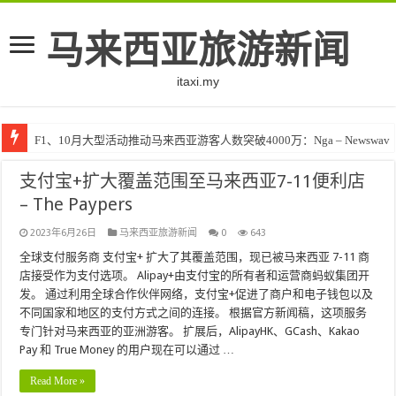
马来西亚旅游新闻
itaxi.my
F1、10月大型活动推动马来西亚游客人数突破4000万：Nga – Newswav
支付宝+扩大覆盖范围至马来西亚7-11便利店
– The Paypers
2023年6月26日
马来西亚旅游新闻
0
643
全球支付服务商 支付宝+ 扩大了其覆盖范围，现已被马来西亚 7-11 商
店接受作为支付选项。 Alipay+由支付宝的所有者和运营商蚂蚁集团开
发。 通过利用全球合作伙伴网络，支付宝+促进了商户和电子钱包以及
不同国家和地区的支付方式之间的连接。 根据官方新闻稿，这项服务
专门针对马来西亚的亚洲游客。 扩展后，AlipayHK、GCash、Kakao
Pay 和 True Money 的用户现在可以通过 …
Read More »