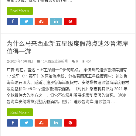
名第 36 位，仅次于排名第 8 的 Pen …
Read More »
为什么马来西亚新五星级度假热点迪沙鲁海岸
值得一游
2024年10月8日
马来西亚旅游新闻
0
454
广告 现在，雷达上正在探测一个新的热点。 柔佛州的迪沙鲁海岸拥有
17 公里（11 英里）的原始海岸线，分布着四家五星级度假村：迪沙鲁
海岸硬石酒店、威斯汀迪沙鲁海岸度假村、安纳塔拉迪沙鲁海岸度假村
及别墅和One&Only 迪沙鲁海岸酒店。 《时代》杂志将其评为 2021 年
全球最伟大的地方之一，但它不仅吸引着寻求奢华度假的游客。 迪沙
鲁海岸安纳塔拉别墅度假酒店。照片：迪沙鲁海岸 迪沙鲁海 …
Read More »