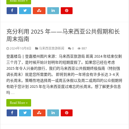
Read More »
充分利用 2025 年——马来西亚公共假期和长
周末指南
2024年10月8日
马来西亚旅游新闻
0
887
登嘉楼岛 | 登嘉楼州图片来源：马来西亚旅游局 距离 2024 年结束仅剩
三个月了，是时候开始计划明年的短期度假了。如果您已经在考虑
2025 年令人兴奋的旅行，我们的马来西亚公共假期终极指南（特别强
调长周末）就是您所需要的。 即将到来的一年将会有许多长达 3-4 天
的长周末。策略性地选择周一或周五休假以及周二或周四的公众假期将
有助于您计划 2025 年在马来西亚度过难忘的长周末。想了解更多信息
吗 …
Read More »