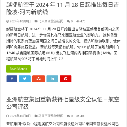
越捷航空于 2024 年 11 月 28 日起推出每日吉
隆坡-河内新航线
2024年10月8日
马来西亚旅游新闻
0
475
越捷航空将于 2024 年 11 月 28 日开始推出吉隆坡至越南首都河内之间
的新每日航班，进一步增强其在马来西亚航空业的影响力。 这种备受
期待的联系有望加强两国之间日益增长的文化、经济和旅游联系，使休
闲和商务旅客受益。 新航线每天都有航班，VJ906 航班于当地时间中午
12:40 从吉隆坡国际机场 (KUL) 出发飞往河内内排国际机场 (HAN)。回
程航班 VJ905 将于当地时间上午 7:2 …
Read More »
亚洲航空集团重新获得七星级安全认证 – 航空
公司评级
2024年10月8日
马来西亚旅游新闻
0
409
亚航集团*以及中程附属航空公司亚航长途公司和泰国亚航长途公司已