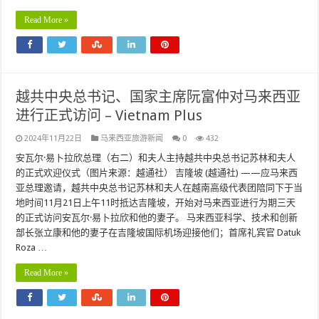
Read More »
越共中央总书记、国家主席阮富仲对马来西亚
进行正式访问 – Vietnam Plus
2024年11月22日
马来西亚旅游新闻
0
432
安瓦尔·易卜拉欣总理（右二）和夫人主持越共中央总书记苏林和夫人
的正式欢迎仪式（图片来源：越通社） 吉隆坡 (越通社) ——应马来西
亚总理邀请，越共中央总书记苏林和夫人在越南高级代表团陪同下于当
地时间11月21日上午11时抵达吉隆坡，开始对马来西亚进行为期三天
的正式访问安瓦尔·易卜拉欣和他的妻子。 马来西亚科学、技术和创新
部长张立康和他的妻子在吉隆坡国际机场迎接他们；首席礼宾官 Datuk
Roza …
Read More »