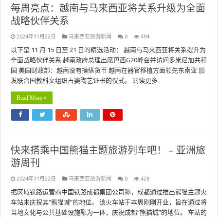
每周亮点：越南与马来西亚将关系升级为全面
战略伙伴关系
2024年11月22日
马来西亚旅游新闻
0
494
以下是 11 月 15 日至 21 日的精选活动： 越南与马来西亚将关系提升为
全面战略伙伴关系 越南政府总理出席巴西G20峰会并访问多米尼加共和
国 美国财政部：越南没有操纵货币 越南在器官移植方面领先东南亚 颁
发联合国教科文组织占婆陶艺证书的仪式。 阅读更多
Read More »
快来搭乘中国熊猫主题旅游列车吧！ – 亚洲旅
游周刊
2024年11月22日
马来西亚旅游新闻
0
428
据区域铁路运营商中国铁路成都集团公司称，成都通过推出熊猫主题火
车站来庆祝其“熊猫城”的地位。 该火车站于本周刚刚开业，旨在通过将
当地文化与公共基础设施融为一体，庆祝成都“熊猫城”的地位。 车站的