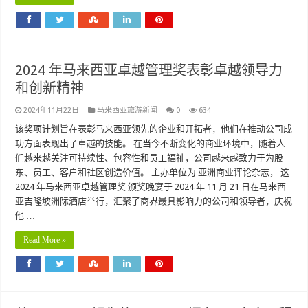
2024 年马来西亚卓越管理奖表彰卓越领导力
和创新精神
2024年11月22日
马来西亚旅游新闻
0
634
该奖项计划旨在表彰马来西亚领先的企业和开拓者，他们在推动公司成
功方面表现出了卓越的技能。 在当今不断变化的商业环境中，随着人
们越来越关注可持续性、包容性和员工福祉，公司越来越致力于为股
东、员工、客户和社区创造价值。 主办单位为 亚洲商业评论杂志， 这
2024 年马来西亚卓越管理奖 颁奖晚宴于 2024 年 11 月 21 日在马来西
亚吉隆坡洲际酒店举行，汇聚了商界最具影响力的公司和领导者，庆祝
他 …
Read More »