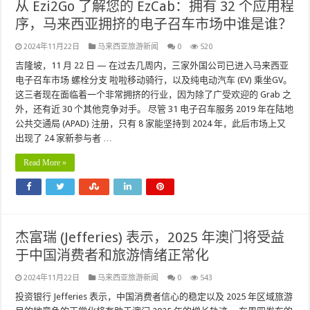
从 Ezi2Go 了解您的 EzCab：拥有 32 个应用程
序，马来西亚拥挤的电子召车市场中谁是谁？
2024年11月22日
马来西亚旅游新闻
0
520
吉隆坡，11 月 22 日 — 在过去几周内，三家外国公司已进入马来西亚
电子召车市场 螺栓分支 啦啦移动骑行，以及纯电动汽车 (EV) 乘坐GV。
这三者现在面临着一个非常拥挤的行业，因为除了广受欢迎的 Grab 之
外，还有近 30 个其他竞争对手。 尽管 31 电子召车服务 2019 年在陆地
公共交通局 (APAD) 注册，只有 8 家能坚持到 2024 年，此后市场上又
出现了 24 家新参与者 …
Read More »
杰富瑞 (Jefferies) 表示，2025 年澳门将受益
于中国消费者和旅游情绪正常化
2024年11月22日
马来西亚旅游新闻
0
543
投资银行 Jefferies 表示，中国消费者信心的稳定以及 2025 年区域旅游