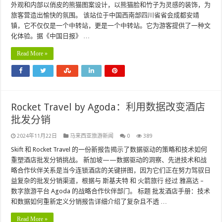
外观和内部以俏皮的熊猫图案设计，以熊猫脸和竹子为灵感的装饰，为
旅客营造出愉快的氛围。 该站位于中国西南部四川省省会成都安靖
镇，它不仅仅是一个中转站，更是一个中转站。它为游客提供了一种文
化体验。据《中国日报》 …
Read More »
Rocket Travel by Agoda：利用数据改变酒店
批发分销
2024年11月22日
马来西亚旅游新闻
0
389
Skift 和 Rocket Travel 的一份新报告揭示了数据驱动的策略和技术如何
重塑酒店批发分销挑战。 新加坡——数据驱动的洞察、先进技术和战
略合作伙伴关系是当今连锁酒店的关键拼图，因为它们正在努力驾驭日
益复杂的批发分销渠道，根据与 斯基夫特 和 火箭旅行 经过 雅高达 –
数字旅游平台 Agoda 的战略合作伙伴部门。 标题 批发酒店手册：技术
和数据如何重新定义分销报告详细介绍了复杂且不透 …
Read More »