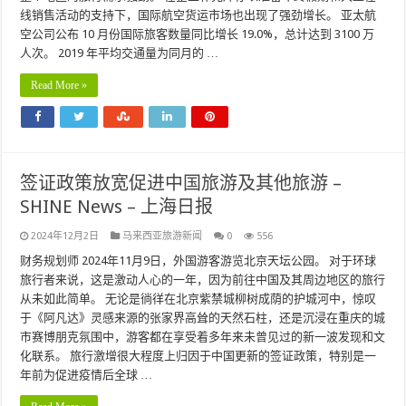
线销售活动的支持下，国际航空货运市场也出现了强劲增长。 亚太航
空公司公布 10 月份国际旅客数量同比增长 19.0%，总计达到 3100 万
人次。 2019 年平均交通量为同月的 …
Read More »
签证政策放宽促进中国旅游及其他旅游 –
SHINE News – 上海日报
2024年12月2日
马来西亚旅游新闻
0
556
财务规划师 2024年11月9日，外国游客游览北京天坛公园。 对于环球
旅行者来说，这是激动人心的一年，因为前往中国及其周边地区的旅行
从未如此简单。 无论是徜徉在北京紫禁城柳树成荫的护城河中，惊叹
于《阿凡达》灵感来源的张家界高耸的天然石柱，还是沉浸在重庆的城
市赛博朋克氛围中，游客都在享受着多年来未曾见过的新一波发现和文
化联系。 旅行激增很大程度上归因于中国更新的签证政策，特别是一
年前为促进疫情后全球 …