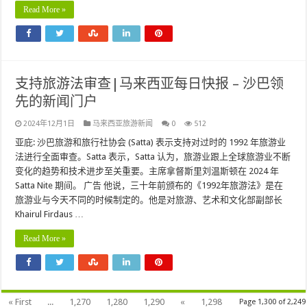
Read More »
支持旅游法审查|马来西亚每日快报 – 沙巴领
先的新闻门户
2024年12月1日
马来西亚旅游新闻
0
512
亚庇: 沙巴旅游和旅行社协会 (Satta) 表示支持对过时的 1992 年旅游业
法进行全面审查。Satta 表示，Satta 认为，旅游业跟上全球旅游业不断
变化的趋势和技术进步至关重要。主席拿督斯里刘温斯顿在 2024 年
Satta Nite 期间。 广告 他说，三十年前颁布的《1992年旅游法》是在
旅游业与今天不同的时候制定的。他是对旅游、艺术和文化部副部长
Khairul Firdaus …
Read More »
« First
...
1,270
1,280
1,290
«
1,298
Page 1,300 of 2,249