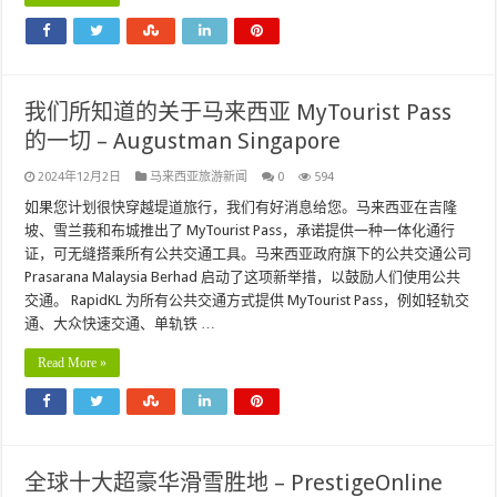
我们所知道的关于马来西亚 MyTourist Pass
的一切 – Augustman Singapore
2024年12月2日
马来西亚旅游新闻
0
594
如果您计划很快穿越堤道旅行，我们有好消息给您。马来西亚在吉隆
坡、雪兰莪和布城推出了 MyTourist Pass，承诺提供一种一体化通行
证，可无缝搭乘所有公共交通工具。马来西亚政府旗下的公共交通公司
Prasarana Malaysia Berhad 启动了这项新举措，以鼓励人们使用公共
交通。 RapidKL 为所有公共交通方式提供 MyTourist Pass，例如轻轨交
通、大众快速交通、单轨铁 …
Read More »
全球十大超豪华滑雪胜地 – PrestigeOnline