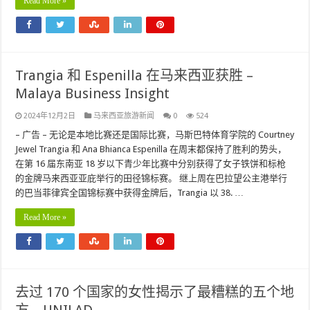
Read More »
Trangia 和 Espenilla 在马来西亚获胜 –
Malaya Business Insight
2024年12月2日
马来西亚旅游新闻
0
524
– 广告 – 无论是本地比赛还是国际比赛，马斯巴特体育学院的 Courtney
Jewel Trangia 和 Ana Bhianca Espenilla 在周末都保持了胜利的势头，
在第 16 届东南亚 18 岁以下青少年比赛中分别获得了女子铁饼和标枪
的金牌马来西亚亚庇举行的田径锦标赛。 继上周在巴拉望公主港举行
的巴当菲律宾全国锦标赛中获得金牌后，Trangia 以 38. …
Read More »
去过 170 个国家的女性揭示了最糟糕的五个地