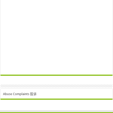
Abuse Complaints 投诉