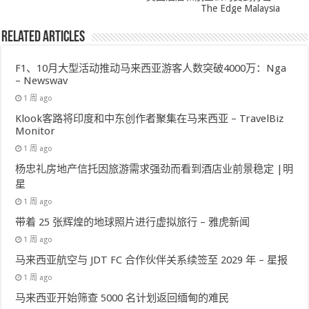
The Edge Malaysia
Related Articles
F1、10月大型活动推动马来西亚游客人数突破4000万：Nga
– Newswav
1 周 ago
Klook客路将印度和中东创作者聚集在马来西亚 – TravelBiz
Monitor
1 周 ago
杨忠礼房地产信托因旅游需求强劲而看到酒店业前景稳定 |明
星
1 周 ago
带着 25 张辉煌的地球照片进行虚拟旅行 – 雅虎新闻
1 周 ago
马来西亚航空与 JDT FC 合作伙伴关系续签至 2029 年 – 星报
1 周 ago
马来西亚开始筛查 5000 名计划返回缅甸的难民