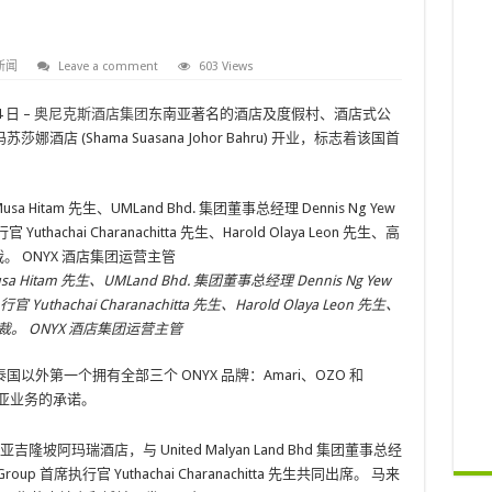
新闻
Leave a comment
603 Views
4 日 –
奥尼克斯酒店集团
东南亚著名的酒店及度假村、酒店式公
 (Shama Suasana Johor Bahru) 开业，标志着该国首
。
a Hitam 先生、UMLand Bhd. 集团董事总经理 Dennis Ng Yew
行官 Yuthachai Charanachitta 先生、Harold Olaya Leon 先生、
裁。 ONYX 酒店集团运营主管
外第一个拥有全部三个 ONYX 品牌：Amari、OZO 和
东南亚业务的承诺。
亚吉隆坡阿玛瑞酒店，与 United Malyan Land Bhd 集团董事总经
lity Group 首席执行官 Yuthachai Charanachitta 先生共同出席。 马来