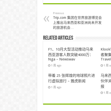
Previous
Trip.com 集团在世界旅游博览会
上推出马来西亚和亚洲尚未开发
的旅游机会…
Related Articles
F1、10月大型活动推动马来
Klo
西亚游客人数突破4000万：
者聚集
Nga – Newswav
Trave
1 周 ago
1 周 
带着 25 张辉煌的地球照片进
马来西
行虚拟旅行 – 雅虎新闻
伙伴关
报
1 周 ago
1 周 