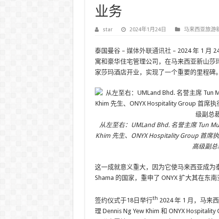
业务
star
2024年1月24日
马来西亚旅游
泰国曼谷 –
媒体外联通讯社
– 2024 年 1 月 2
寓和豪华住宅管理公司，在马来西亚新山莎玛苏莎娜酒店
家莎玛酒店开业，实现了一个重要的里程碑
从左至右：UMLand Bhd. 名誉主席 Tun Mus
Khim 先生、ONYX Hospitality Group 首席执
高级副总
这一成就意义重大，因为它使马来西亚成为泰国以
Shama 的国家，重申了 ONYX 扩大其在
th
签约仪式于18日举行
2024 年 1 月，马来西
理 Dennis Ng Yew Khim 和 ONYX Hospita