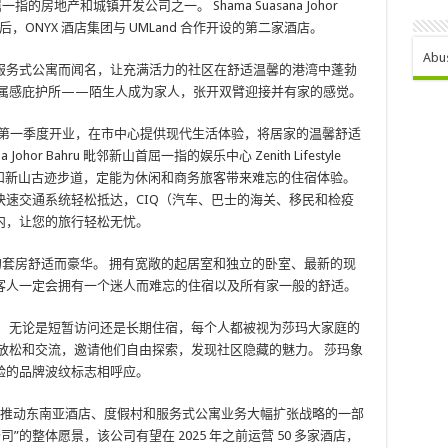
的房地产和城镇开发公司之一。 Shama Suasana Johor
之后，ONYX 酒店集团与 UMLand 合作开设的第二家酒店。
Abu
服务式公寓而闻名，让充满活力的社区在舒适温馨的港湾中蓬勃
归属感庇护所——陌生人成为家人，张开双臂迎接并有家的感觉。
计划于 2024 年第一季度开业，在市中心提供现代生活体验，将居家的温馨舒适
ohor Bahru 毗邻新山首屈一指的娱乐中心 Zenith Lifestyle
公司和新山古迹步道，定能为休闲和商务旅客带来难忘的住宿体验。
速交通系统轻松抵达，CIQ（汽车、巴士的海关、移民和检疫
内，让您的旅行轻松无忧。
 酒店布置典雅的套房舒适而豪华。 拥有宽敞的起居室和独立的卧室、最新的现
客人一定会拥有一个迷人而难忘的住宿以及所有家一般的舒适。
。 无论是短暂访问还是长期住宿，每个人都被视为莎玛大家庭的
放松和交流，邀请他们自由探索，发现社区隐藏的魅力。 莎玛象
验的品牌波纹标志相呼应。
团推动东南亚酒店、度假村和服务式公寓业务大幅扩张战略的一部
”的整体愿景，该公司有望在 2025 年之前运营 50 多家酒店，