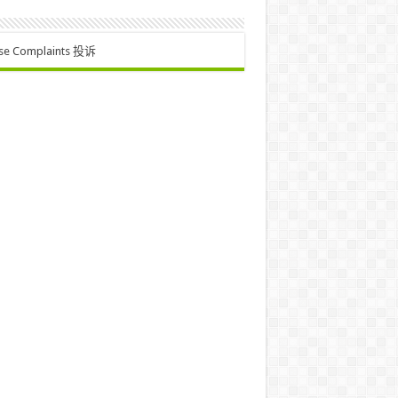
se Complaints 投诉