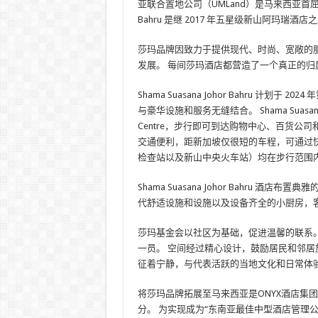
亚联合置地公司（UMLand）是马来西亚首屈一指
Bahru 是继 2017 年五星级新山阿玛瑞酒店
莎玛品牌因致力于提供现代、时尚、宽敞的
发展。 每间莎玛酒店都营造了一个真正的
Shama Suasana Johor Bahru 
与豪华设施和服务无缝结合。 Shama Suasana J
Centre，步行即可到达购物中心、百货
交通便利，距新加坡仅很短的车程，可通过快
检查站以及新山中央火车站）均在步行范围
Shama Suasana Johor Bahru
代舒适设施和设施以及设备齐全的小厨房，
莎玛基金会以社区为基础，促进温馨的联系
一员。 空间经过精心设计，鼓励居民和邻居
征着宁静，与代表活跃的当地文化和日常体
将莎玛品牌拓展至马来西亚是ONYX酒店集
分。 为实现成为“东南亚最佳中型酒店管理公司