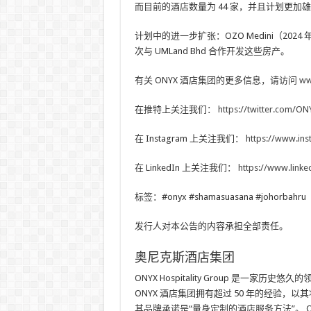
而目前的酒店数量为 44 家，并且计划更加雄心勃
计划中的进一步扩张：OZO Medini（2024 年
次与 UMLand Bhd 合作开发这些房产。
有关 ONYX 酒店集团的更多信息，请访问
ww
在推特上关注我们：
https://twitter.com/ON
在 Instagram 上关注我们：
https://www.ins
在 LinkedIn 上关注我们：
https://www.link
标签：#onyx #shamasuasana #johorbahru
发行人对本公告的内容承担全部责任。
奥尼克斯酒店集团
ONYX Hospitality Group 是
ONYX 酒店集团拥有超过 50 年的经验
其品牌承诺是“量身定制的酒店服务方法”。 