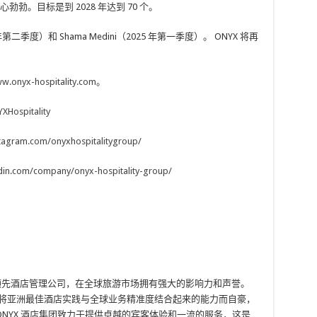
勃。目标是到 2028 年达到 70 个。
第二季度）和 Shama Medini（2025 年第一季度）。 ONYX 将再
w.onyx-hospitality.com
。
YXHospitality
tagram.com/onyxhospitalitygroup/
edin.com/company/onyx-hospitality-group/
一家历史悠久的领先酒店管理公司，在全球旅游市场拥有强大的影响力和声誉。
，以其将亚洲最佳酒店实践与全球业务精准度结合起来的能力而自豪，
ONYX 酒店集团致力于提供卓越的宾客体验和一流的服务，这是