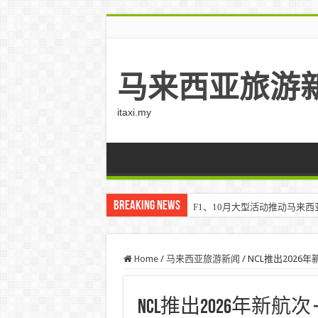
马来西亚旅游
itaxi.my
Breaking News
Klook客路将印度和中东创作者聚集在
Home
/
马来西亚旅游新闻
/
NCL推出2026年新航
NCL推出2026年新航次 – TT