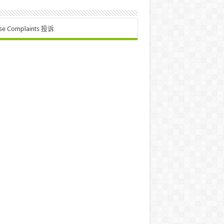
se Complaints 投诉