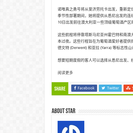
诺唯真之勇号将从斐济劳托卡出发，重新定位后，
季节性部署期间，她将提供从悉尼出发的连续五个
10日出发前往澳大利亚一些顶级葡萄酒产区
这些航程将停靠塔斯马尼亚州霍巴特和南澳
本过夜。这些行程旨在为葡萄酒爱好者提供探索
德文特 (Derwent) 和亚拉 (Yarra) 等标志性
想要短期度假的客人可以选择从悉尼出发、经
阅读更多
Facebook
Twitter
Share
About star