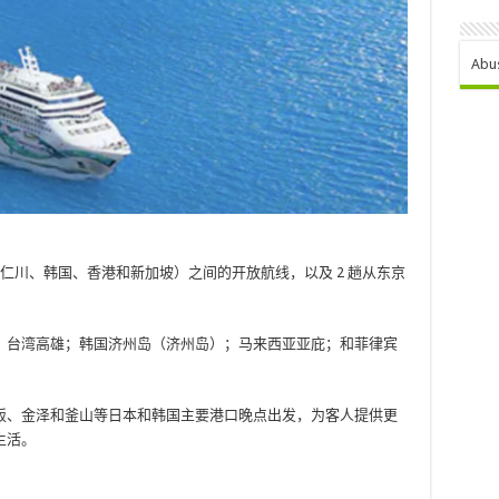
Abu
括仁川、韩国、香港和新加坡）之间的开放航线，以及 2 趟从东京
；台湾高雄；韩国济州岛（济州岛）；马来西亚亚庇；和菲律宾
阪、金泽和釜山等日本和韩国主要港口晚点出发，为客人提供更
生活。