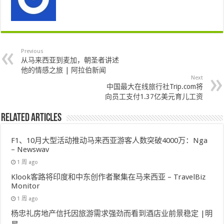
Previous
从马来西亚到麦加，朝圣者讲述
他的情感之旅 | 阿拉伯新闻
Next
中国最大在线旅行社Trip.com将
向员工支付1.37亿美元育儿工资
Related Articles
F1、10月大型活动推动马来西亚游客人数突破4000万：Nga
– Newswav
1 周 ago
Klook客路将印度和中东创作者聚集在马来西亚 – TravelBiz
Monitor
1 周 ago
杨忠礼房地产信托因旅游需求强劲而看到酒店业前景稳定 |明