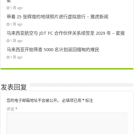
星
1 周 ago
带着 25 张辉煌的地球照片进行虚拟旅行 – 雅虎新闻
1 周 ago
马来西亚航空与 JDT FC 合作伙伴关系续签至 2029 年 – 星报
1 周 ago
马来西亚开始筛查 5000 名计划返回缅甸的难民
1 周 ago
发表回复
您的电子邮箱地址不会被公开。
必填项已用
*
标注
评论
*