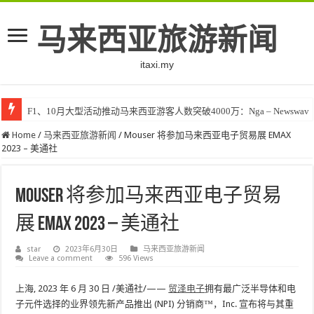
马来西亚旅游新闻
itaxi.my
F1、10月大型活动推动马来西亚游客人数突破4000万：Nga – Newswav
Home
/
马来西亚旅游新闻
/
Mouser 将参加马来西亚电子贸易展 EMAX
2023 – 美通社
Mouser 将参加马来西亚电子贸易
展 EMAX 2023 – 美通社
star
2023年6月30日
马来西亚旅游新闻
Leave a comment
596 Views
上海
,
2023 年 6 月 30 日
/美通社/——
贸泽电子
拥有最广泛半导体和电
子元件选择的业界领先新产品推出 (NPI) 分销商™，Inc. 宣布将与其重