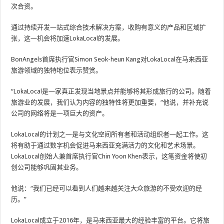
次合资。
通过持续开发一站式综合技术解决方案，收购有意义的产品和区域扩
张，这一机会将加速LokaLocal的发展。
BonAngels首席执行官Simon Seok-heun Kang对LokaLocal在马来西亚
旅游领域的独特地位表示赞赏。
“LokaLocal是一家真正发现当地景点并能够将其形成旅行的公司。随着
旅游业的发展，我们认为内容的独特性将更加重要，“他说，并补充说
公司的网络将是一项巨大的资产。
LokaLocal的计划之一是与文化空间所有者和活动组织者一起工作。这
将有助于通过数字机会促进马来西亚充满活力的文化和艺术场景。
LokaLocal创始人兼首席执行官Chin Yoon Khen表示，这笔资金将使初
创公司能够巩固其业务。
他说：“我们已经可以看到人们越来越关注大众旅游的不受欢迎的经
历。”
LokaLocal成立于2016年，是马来西亚最大的经验丰富的平台。它将旅