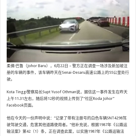
柔佛·巴鲁（Johor Baru），6月22日 – 警方正在调查一场涉及新加坡注
册的车辆的事件，该车辆昨天在Senai-Desaru高速公路上的55公里处行
驶。
Kota Tinggi警察局长Supt Yusof Othman说，据信这一事件发生在昨天
上午11.31左右，随后将12秒的视频上传到了“社区Roda Johor”
Facebook页面。
他在今天的一份声明中说：“记录了带有注册号的白色车辆SNT4298驾
驶驾驶交通，危害其他道路使用者。”他补充说，根据1987年《公路运
输法案》第42（1）条，正在调查此案，以实施1987年《公路运输法