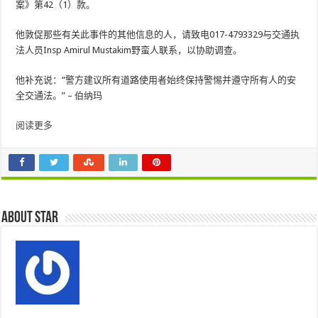
案》第42（1）款。
他敦促那些有关此事件的其他信息的人，请致电017-4793329与交通执
法人员Insp Amirul Mustakim野蛮人联系，以协助调查。
他补充说：“警方建议所有道路使用者始终保持警惕并遵守所有人的安
全交通法。” – 伯纳玛
阅读更多
About star