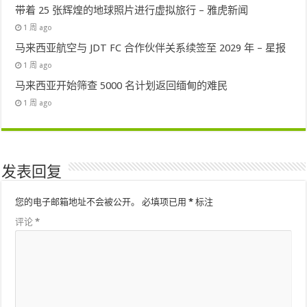
带着 25 张辉煌的地球照片进行虚拟旅行 – 雅虎新闻
1 周 ago
马来西亚航空与 JDT FC 合作伙伴关系续签至 2029 年 – 星报
1 周 ago
马来西亚开始筛查 5000 名计划返回缅甸的难民
1 周 ago
发表回复
您的电子邮箱地址不会被公开。
必填项已用
*
标注
评论
*