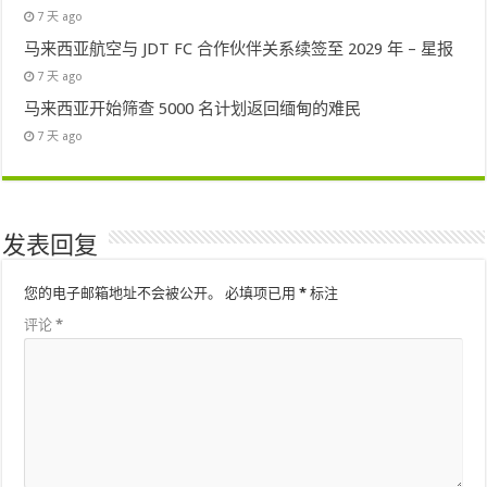
7 天 ago
马来西亚航空与 JDT FC 合作伙伴关系续签至 2029 年 – 星报
7 天 ago
马来西亚开始筛查 5000 名计划返回缅甸的难民
7 天 ago
发表回复
您的电子邮箱地址不会被公开。
必填项已用
*
标注
评论
*