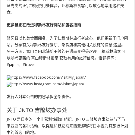
证肉类的正宗铁板烧用餐体验，让穆斯林食客可以放心地享用这种美
食。
更多县正在改进穆斯林友好网站和游客指南
静冈县以其美食而闻名，为了让穆斯林旅行者放心，他们更新了门户网
站，分享有关穆斯林友好餐厅、杂货店和其他相关设施的信息
这里
。
另一方面，富山县因北陆新干线的开通而变得受欢迎。 穆斯林旅客可
以参考更新的
富山穆斯林指南
获取有用的旅行信息。话题标签：
#japan、#travel
https://www.facebook.com/Visit.My.Japan/
https://www.instagram.com/visitmyjapan/
发行人对本公告的内容承担全部责任。
关于 JNTO 吉隆坡办事处
JNTO 是日本的一个非营利性政府组织，JNTO 吉隆坡办事处参与了马
来西亚的各种活动，以促进和鼓励马来西亚游客将日本视为其旅行计划
中的首选目的地。