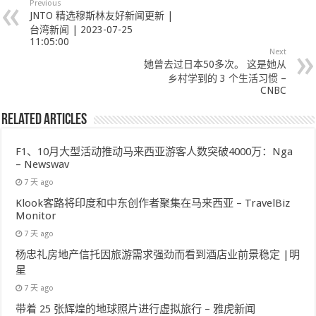
Previous
JNTO 精选穆斯林友好新闻更新 |
台湾新闻 | 2023-07-25
11:05:00
Next
她曾去过日本50多次。 这是她从
乡村学到的 3 个生活习惯 –
CNBC
Related Articles
F1、10月大型活动推动马来西亚游客人数突破4000万：Nga
– Newswav
7 天 ago
Klook客路将印度和中东创作者聚集在马来西亚 – TravelBiz
Monitor
7 天 ago
杨忠礼房地产信托因旅游需求强劲而看到酒店业前景稳定 |明
星
7 天 ago
带着 25 张辉煌的地球照片进行虚拟旅行 – 雅虎新闻