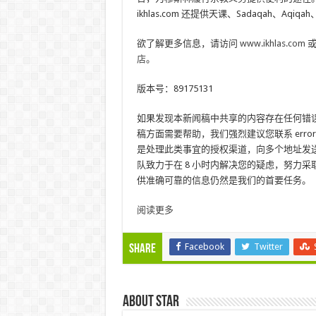
ikhlas.com 还提供天课、Sadaqah、Aqiqah
欲了解更多信息，请访问
www.ikhlas.com
或
店
。
版本号：89175131
如果发现本新闻稿中共享的内容存在任何错
稿方面需要帮助，我们强烈建议您联系 error@r
是处理此类事宜的授权渠道，向多个地址发
队致力于在 8 小时内解决您的疑虑，努力
供准确可靠的信息仍然是我们的首要任务。
阅读更多
Facebook
Twitter
Share
About star