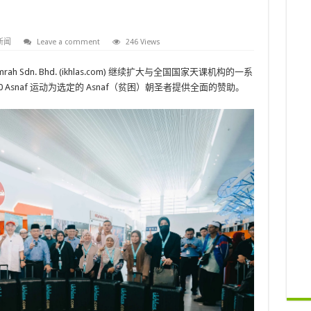
新闻
Leave a comment
246 Views
 & Umrah Sdn. Bhd. (ikhlas.com) 继续扩大与全国国家天课机构的一系
0 Asnaf 运动为选定的 Asnaf（贫困）朝圣者提供全面的赞助。