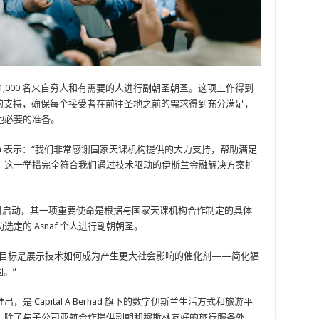
赞助 1,000 名来自穷人和有需要的人进行副朝圣朝圣。这项工作得到
数据的支持，确保每个接受者在前往圣地之前的需求得到充分满足，
他必要的准备。
n
表示：“我们非常感谢国家天课机构提供的大力支持，帮助满足
。这一举措完全符合我们通过技术驱动的伊斯兰金融解决方案扩
 年 3 月 19 日启动，其一项重要使命是根据与国家天课机构合作制定的具体
定的 Asnaf 个人进行副朝朝圣。
的目标是展示技术如何成为产生更大社会影响的催化剂——简化福
围。”
严重时推出，是 Capital A Berhad 旗下的数字伊斯兰生活方式和旅游平
。除了与子公司亚航合作提供副朝和穆斯林友好的旅行服务外，