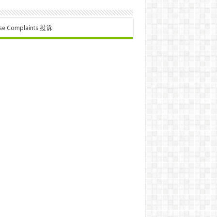
se Complaints 投诉