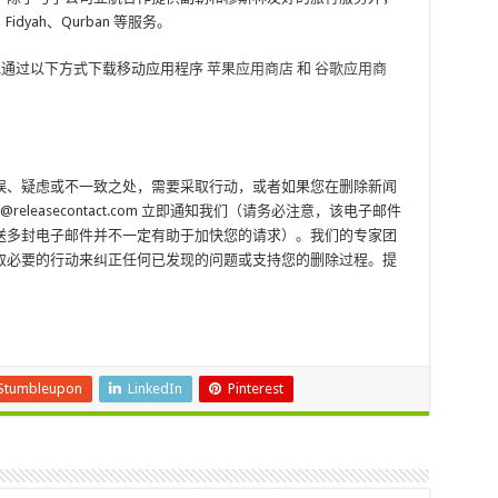
、Fidyah、Qurban 等服务。
通过以下方式下载移动应用程序
苹果应用商店
和
谷歌应用商
误、疑虑或不一致之处，需要采取行动，或者如果您在删除新闻
eleasecontact.com 立即通知我们（请务必注意，该电子邮件
送多封电子邮件并不一定有助于加快您的请求）。我们的专家团
采取必要的行动来纠正任何已发现的问题或支持您的删除过程。提
Stumbleupon
LinkedIn
Pinterest