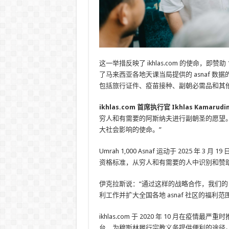
这一举措反映了 ikhlas.com 的使命，即
了马来西亚各地天课当局提供的 asnaf 
包括旅行证件、疫苗接种、副朝必需品和其
ikhlas.com 首席执行官 Ikhlas Kamarudi
穷人和有需要的阿斯纳夫进行副朝圣的愿望
大社会影响的使命。”
Umrah 1,000 Asnaf 运动于 2025
资格标准，从穷人和有需要的人中识别和赞助选
伊克拉斯说：“通过这样的战略合作，我们
利工作并扩大全国各地 asnaf 社区的福利范
ikhlas.com 于 2020 年 10 月在疫情最
台，为穆斯林履行宗教义务提供便利的途径