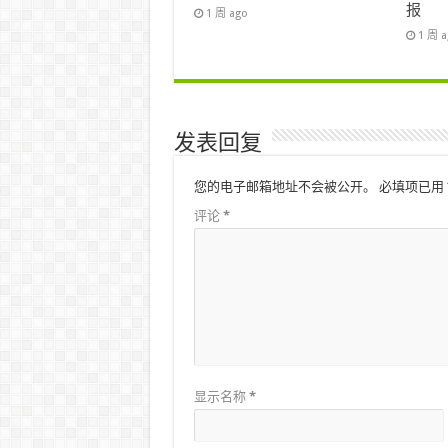
报
1 周 ago
1 周 
发表回复
您的电子邮箱地址不会被公开。
必填项已用
评论
*
显示名称
*