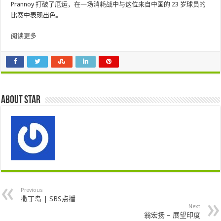
Prannoy 打破了厄运，在一场消耗战中与这位来自中国的 23 岁球员的
比赛中表现出色。
阅读更多
About star
Previous
撒丁岛 | SBS点播
Next
翁宏扬 – 展望印度