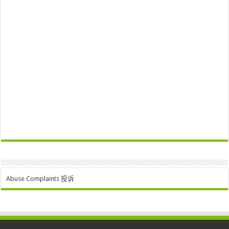
Abuse Complaints 投诉