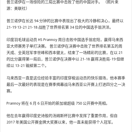
普兰诺伊在一场惊险的三局比赛中击败了他的中国对手。 （照片来
源：美联社）
普兰诺伊在长达 94 分钟的比赛中表现出了极大的冷静和决心，最终以
21-19 13-21 21-18 战胜了世界排名第 34 位的中国选手翁洪洋。
印度羽毛球运动员 HS Prannoy 周日击败中国选手翁宏阳，赢得马来西
亚大师赛男子单打决赛。 普兰诺伊在决赛中击败了世界排名第五的周
天成、全英冠军李世峰和西本健太，结束了一场精彩的比赛，在以 21
的比分赢得第一局后，普兰诺伊在决赛中以 21-18 赢得决胜局-19 但继
续以 13-21 输掉第二个。
马来西亚一直是这位经验丰富的印度穿梭运动员的快乐猎场，他本赛季
最后一次最好的表现是在赛季揭幕战马来西亚公开赛上打进四分之一决
赛。
Prannoy 将在 6 月 6 日开始的新加坡超级 750 公开赛中亮相。
他在去年赢得印度史诗般的汤姆斯杯比赛中发挥了重要作用，但自
2017 年美国公开赛金牌大奖赛以来，他一直未能获得个人冠军。