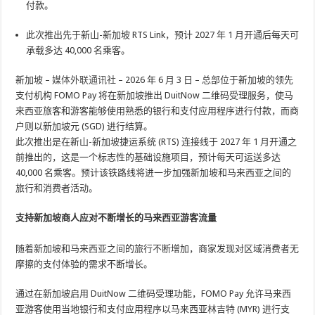
付款。
此次推出先于新山-新加坡 RTS Link，预计 2027 年 1 月开通后每天可
承载多达 40,000 名乘客。
新加坡 –
媒体外联通讯社
– 2026 年 6 月 3 日 – 总部位于新加坡的领先
支付机构 FOMO Pay 将在新加坡推出 DuitNow 二维码受理服务，使马
来西亚旅客和游客能够使用熟悉的银行和支付应用程序进行付款，而商
户则以新加坡元 (SGD) 进行结算。
此次推出是在新山-新加坡捷运系统 (RTS) 连接线于 2027 年 1 月开通之
前推出的，这是一个标志性的基础设施项目，预计每天可运送多达
40,000 名乘客。预计该铁路线将进一步加强新加坡和马来西亚之间的
旅行和消费者活动。
支持新加坡商人应对不断增长的马来西亚游客流量
随着新加坡和马来西亚之间的旅行不断增加，商家发现对区域消费者无
摩擦的支付体验的需求不断增长。
通过在新加坡启用 DuitNow 二维码受理功能，FOMO Pay 允许马来西
亚游客使用当地银行和支付应用程序以马来西亚林吉特 (MYR) 进行支