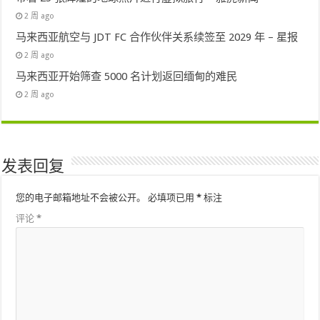
2 周 ago
马来西亚航空与 JDT FC 合作伙伴关系续签至 2029 年 – 星报
2 周 ago
马来西亚开始筛查 5000 名计划返回缅甸的难民
2 周 ago
发表回复
您的电子邮箱地址不会被公开。
必填项已用
*
标注
评论
*