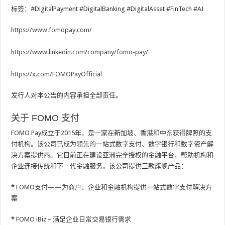
标签：#DigitalPayment #DigitalBanking #DigitalAsset #FinTech #AI
https://www.fomopay.com/
https://www.linkedin.com/company/fomo-pay/
https://x.com/FOMOPayOfficial
发行人对本公告的内容承担全部责任。
关于 FOMO 支付
FOMO Pay成立于2015年，是一家在新加坡、香港和中东获得牌照的支
付机构。该公司已成为领先的一站式数字支付、数字银行和数字资产解
决方案提供商。它目前正在建设亚洲完全授权的金融平台，帮助机构和
企业连接传统和下一代金融服务。该公司提供三款旗舰产品：
*
FOMO支付——为商户、企业和金融机构提供一站式数字支付解决方
案
*
FOMO iBiz – 满足企业日常交易银行需求