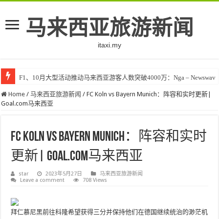
马来西亚旅游新闻
itaxi.my
F1、10月大型活动推动马来西亚游客人数突破4000万：Nga – Newswav
Home
/
马来西亚旅游新闻
/
FC Koln vs Bayern Munich：阵容和实时更新|
Goal.com马来西亚
FC Koln vs Bayern Munich：阵容和实时
更新| Goal.com马来西亚
star
2023年5月27日
马来西亚旅游新闻
Leave a comment
708 Views
拜仁慕尼黑前往科隆希望获得三分并保持他们在德国继续统治的渺茫机