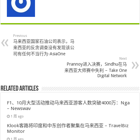
Previous
马来西亚国家石油公司表示，马
来西亚的反贪调查没有发现该公
司有任何不当行为-AsiaOne
Next
Prannoy进入决赛，Sindhu在马
来西亚大师赛中失利 – Take One
Digital Network
Related Articles
F1、10月大型活动推动马来西亚游客人数突破4000万：Nga
– Newswav
1 周 ago
Klook客路将印度和中东创作者聚集在马来西亚 – TravelBiz
Monitor
1 周 ago