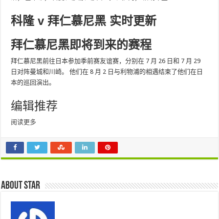
科隆 v 拜仁慕尼黑
实时更新
拜仁慕尼黑即将到来的赛程
拜仁慕尼黑前往日本参加季前赛友谊赛，分别在 7 月 26 日和 7 月 29
日对阵曼城和川崎。 他们在 8 月 2 日与利物浦的相遇结束了他们在日
本的巡回演出。
编辑推荐
阅读更多
About star