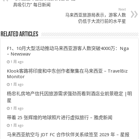
具吸引力” 每日新闻
Next
马来西亚旅游局表示，游客人数
仍低于大流行前的水平星
Related Articles
F1、10月大型活动推动马来西亚游客人数突破4000万：Nga
– Newswav
1 周 ago
Klook客路将印度和中东创作者聚集在马来西亚 – TravelBiz
Monitor
1 周 ago
杨忠礼房地产信托因旅游需求强劲而看到酒店业前景稳定 |明
星
1 周 ago
带着 25 张辉煌的地球照片进行虚拟旅行 – 雅虎新闻
1 周 ago
马来西亚航空与 JDT FC 合作伙伴关系续签至 2029 年 – 星报