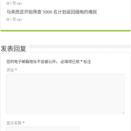
1 周 ago
马来西亚开始筛查 5000 名计划返回缅甸的难民
1 周 ago
发表回复
您的电子邮箱地址不会被公开。
必填项已用
*
标注
评论
*
显示名称
*