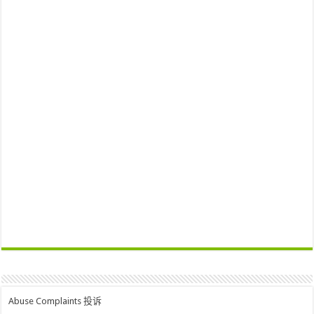
Abuse Complaints 投诉