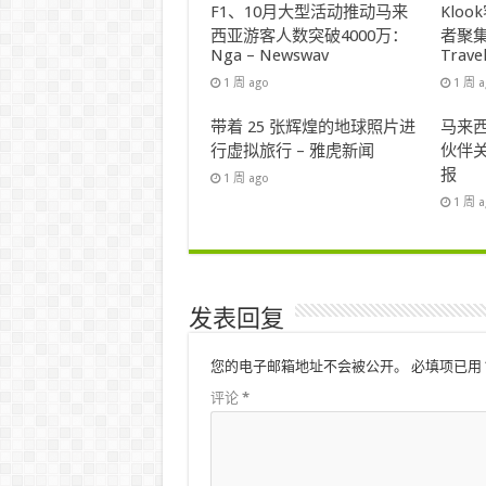
F1、10月大型活动推动马来
Klo
西亚游客人数突破4000万：
者聚集
Nga – Newswav
Trave
1 周 ago
1 周 
带着 25 张辉煌的地球照片进
马来西
行虚拟旅行 – 雅虎新闻
伙伴关
报
1 周 ago
1 周 
发表回复
您的电子邮箱地址不会被公开。
必填项已用
评论
*