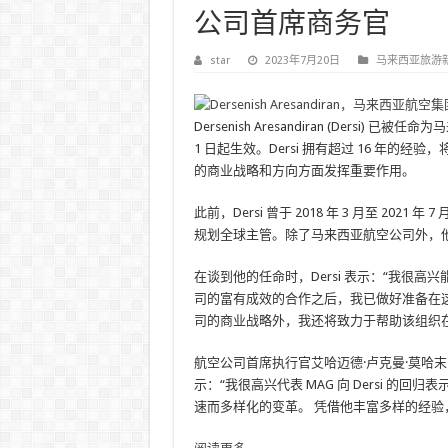
公司首席商务官
star
2023年7月20日
马来西亚旅游
Dersenish Aresandiran (Dersi) 
1 日起生效。Dersi 拥有超过 16 年的
的商业战略和方向方面发挥重要作用。
此前，Dersi 曾于 2018 年 3 月至 2
规划全球主管。除了马来西亚航空公司外，
在谈到他的任命时，Dersi 表示：“我很高
司的富有成效的合作之后，我已做好准备在这
司的商业战略外，我还将致力于帮助该组织在我们
航空公司首席执行官艾哈迈德·卢克曼·莫哈末·阿兹米 (
示：“我很高兴代表 MAG 向 Dersi 
速而多样化的变革。 凭借他丰富多样的经验