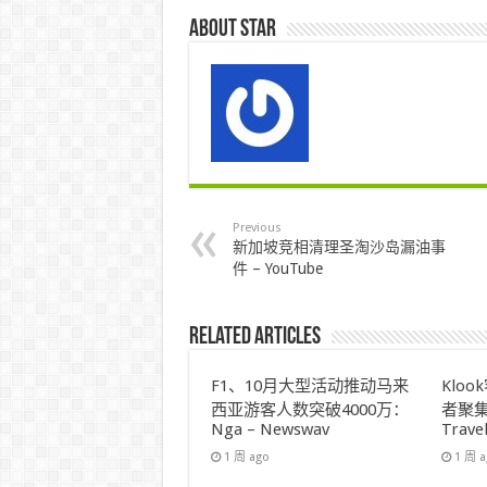
About star
Previous
新加坡竞相清理圣淘沙岛漏油事
件 – YouTube
Related Articles
F1、10月大型活动推动马来
Klo
西亚游客人数突破4000万：
者聚集
Nga – Newswav
Trave
1 周 ago
1 周 