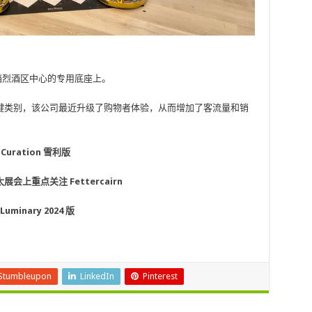
高档烈酒区中心的专用底座上。
键类别，该公司最近升级了购物者体验，从而增加了客流量和销
Curation 雪利版
亚太展会上重点关注 Fettercairn
uminary 2024 版
Stumbleupon
LinkedIn
Pinterest