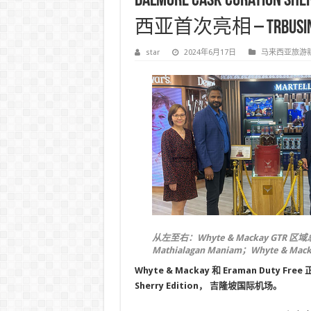
Dalmore Cask Curation
西亚首次亮相 – TRBusin
star
2024年6月17日
马来西亚旅游
从左至右：Whyte & Mackay GTR 区域总
Mathialagan Maniam；Whyte & Ma
Whyte & Mackay 和 Eraman Duty F
Sherry Edition，
吉隆坡国际机场。