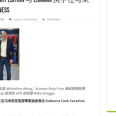
 Sherry Edition 与 Eraman 携手在马来
ess
新闻
Leave a comment
394 Views
监 Micheline Wong；Eraman Duty Free 高级营销经理
ckay 欧洲及 GTR 总经理 Mike Greggs。
ree 正在马来西亚旅游零售独家推出 Dalmore Cask Curation