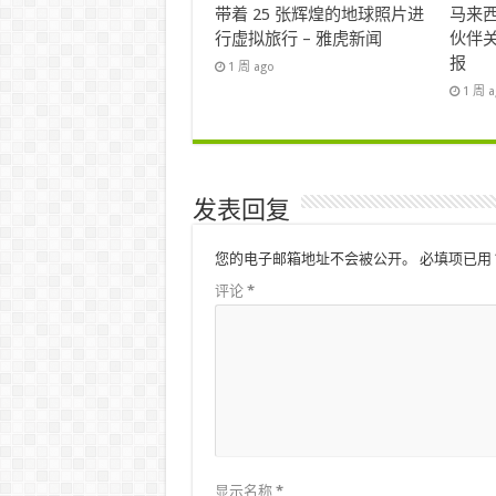
带着 25 张辉煌的地球照片进
马来西
行虚拟旅行 – 雅虎新闻
伙伴关
报
1 周 ago
1 周 
发表回复
您的电子邮箱地址不会被公开。
必填项已用
评论
*
显示名称
*