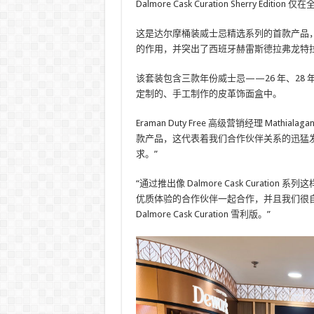
Dalmore Cask Curation Sherry Ed
这是达尔摩桶装威士忌精选系列的首款产品
的作用，并突出了西班牙赫雷斯德拉弗龙特
该套装包含三款年份威士忌——26 年、28 年和 
定制的、手工制作的皮革饰面盒中。
Eraman Duty Free 高级营销经理 Mathial
款产品，这代表着我们合作伙伴关系的迅猛
求。”
“通过推出像 Dalmore Cask Cura
优质体验的合作伙伴一起合作，并且我们很自豪
Dalmore Cask Curation 雪利版。”