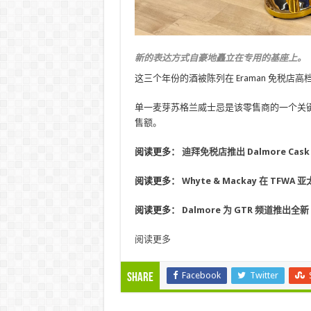
新的表达方式自豪地矗立在专用的基座上。
这三个年份的酒被陈列在 Eraman 免税店
单一麦芽苏格兰威士忌是该零售商的一个关
售额。
阅读更多：
迪拜免税店推出 Dalmore Cask 
阅读更多：
Whyte & Mackay 在 TFWA 
阅读更多：
Dalmore 为 GTR 频道推出全新 L
阅读更多
Facebook
Twitter
Share