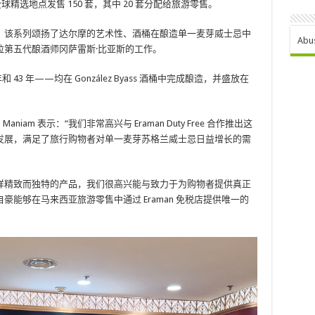
ition 仅在全球精选地点发售 150 套，其中 20 套分配给旅游零售。
，该系列颂扬了达尔摩的艺术性、酒桶在酿造单一麦芽威士忌中
Abu
拉第五代酿酒师冈萨雷斯·比亚斯的工作。
43 年——均在 González Byass 酒桶中完成酿造，并盛放在
agan Maniam 表示：“我们非常高兴与 Eraman Duty Free 合作推出这
发展，满足了旅行购物者对单一麦芽苏格兰威士忌日益增长的需
tion 系列这样精致而独特的产品，我们很高兴能与致力于为购物者提供真正
能够在马来西亚旅游零售中通过 Eraman 免税店提供唯一的