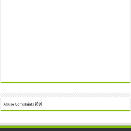
Abuse Complaints 投诉