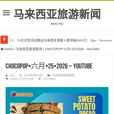
马来西亚旅游新闻
itaxi.my
F1、10月大型活动推动马来西亚游客人数突破4000万：Nga – Newswav
Home
/
马来西亚旅游新闻
/
CHOCOPOP•六月•25•2026 – YouTube
CHOCOPOP•六月•25•2026 – YouTube
star
2026年6月25日
马来西亚旅游新闻
Leave a comment
129 Views