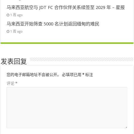
马来西亚航空与 JDT FC 合作伙伴关系续签至 2029 年 – 星报
1 周 ago
马来西亚开始筛查 5000 名计划返回缅甸的难民
1 周 ago
发表回复
您的电子邮箱地址不会被公开。
必填项已用
*
标注
评论
*