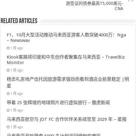
游签证的债券最高15,000美元-
CNA
Related Articles
F1、10月大型活动推动马来西亚游客人数突破4000万：Nga
– Newswav
1 周 ago
Klook客路将印度和中东创作者聚集在马来西亚 – TravelBiz
Monitor
1 周 ago
杨忠礼房地产信托因旅游需求强劲而看到酒店业前景稳定 |明
星
1 周 ago
带着 25 张辉煌的地球照片进行虚拟旅行 – 雅虎新闻
1 周 ago
马来西亚航空与 JDT FC 合作伙伴关系续签至 2029 年 – 星报
1 周 ago