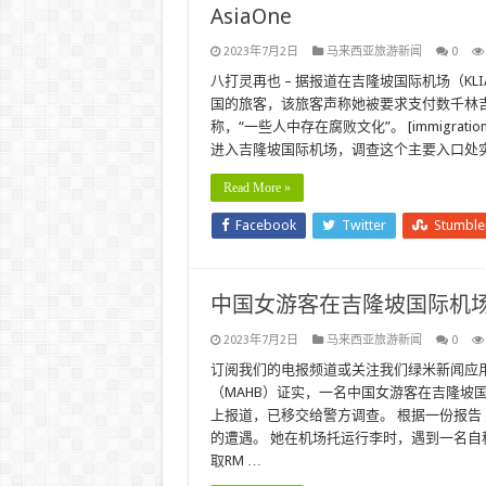
AsiaOne
2023年7月2日
马来西亚旅游新闻
0
八打灵再也 – 据报道在吉隆坡国际机场（K
国的旅客，该旅客声称她被要求支付数千林
称，“一些人中存在腐败文化”。 [immigra
进入吉隆坡国际机场，调查这个主要入口处实际
Read More »
Facebook
Twitter
Stumbl
中国女游客在吉隆坡国际机场被骗
2023年7月2日
马来西亚旅游新闻
0
订阅我们的电报频道或关注我们绿米新闻应
（MAHB）证实，一名中国女游客在吉隆坡国际
上报道，已移交给警方调查。 根据一份报告
的遭遇。 她在机场托运行李时，遇到一名自
取RM …