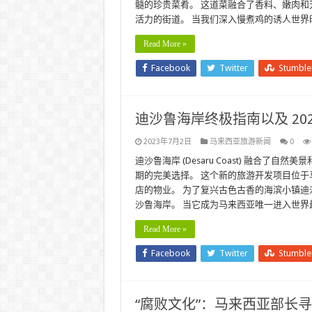
髓的珍贵菜肴。 这道菜融合了香料、嫩肉和
活力的街道。 当我们深入慢煮鸡的诱人世界
Read More »
Facebook
Twitter
Stumbl
迪沙鲁海岸终极指南以及 20
2023年7月2日
马来西亚旅游新闻
0
迪沙鲁海岸 (Desaru Coast) 融合了
期的完美选择。 这个新的旅游开发项目位
店的物业。 为了复兴古色古香的海滨小镇
沙鲁海岸。 当它成为马来西亚唯一进入世界
Read More »
Facebook
Twitter
Stumbl
“腐败文化”：马来西亚部长