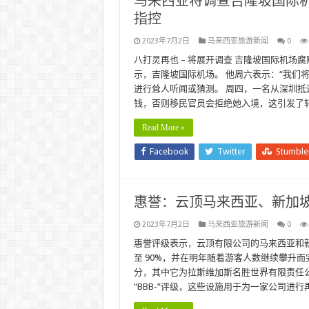
马来西亚将调查吉隆坡国际机场
指控
2023年7月2日
马来西亚旅游新闻
0
八打灵再也 – 将展开调查 吉隆坡国际机场
示，吉隆坡国际机场。 他周六表示：“我们
进行耸人听闻或猜测。 周四，一名从深圳
钱，否则移民官员会拒绝她入境，这引发了轩
Read More »
Facebook
Twitter
Stumbl
惠誉：云顶马来西亚、新加坡
2023年7月2日
马来西亚旅游新闻
0
惠誉评级表示，云顶有限公司的马来西亚和新
至 90%，并在明年随着游客人数继续攀升
分，其中它为拉斯维加斯名胜世界有限责任公
“BBB-”评级，这些设施用于为一家公司进行再融