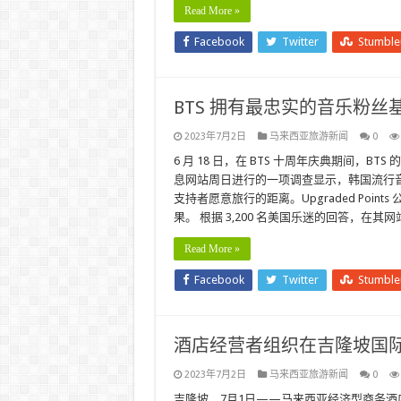
Read More »
Facebook
Twitter
Stumbl
BTS 拥有最忠实的音乐粉丝
2023年7月2日
马来西亚旅游新闻
0
6 月 18 日，在 BTS 十周年庆典期间，
息网站周日进行的一项调查显示，韩国流行音乐
支持者愿意旅行的距离。Upgraded Poi
果。 根据 3,200 名美国乐迷的回答，在
Read More »
Facebook
Twitter
Stumbl
酒店经营者组织在吉隆坡国际
2023年7月2日
马来西亚旅游新闻
0
吉隆坡，7月1日——马来西亚经济型商务酒