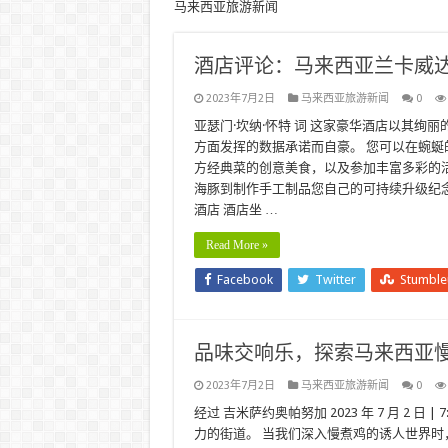
马来西亚旅游新闻
酒店评论：马来西亚兰卡威
2023年7月2日
马来西亚旅游新闻
0
亚瑟门·坎纳·怀特 词 这家豪华酒店以其
方面发挥的数据承诺而自豪。 您可以在蜿
方经典菜的创意美食，以及参加丰富多彩的
海豚到制作手工制品您自己的可持续升级纪
酒店 酒店坐 …
Read More »
Facebook
Twitter
Stumbl
品味交响乐，探索马来西亚慢
2023年7月2日
马来西亚旅游新闻
0
经过 吉米萨约奥帕努加 2023 年 7 月 2 
力的街道。 当我们深入慢煮鸡的诱人世界