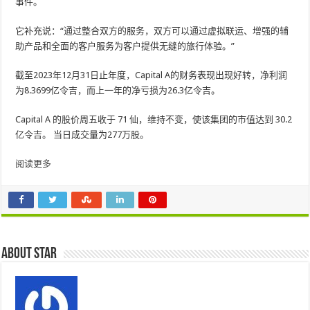
事件。
它补充说：“通过整合双方的服务，双方可以通过虚拟联运、增强的辅
助产品和全面的客户服务为客户提供无缝的旅行体验。”
截至2023年12月31日止年度，Capital A的财务表现出现好转，净利润
为8.3699亿令吉，而上一年的净亏损为26.3亿令吉。
Capital A 的股价周五收于 71 仙，维持不变，使该集团的市值达到 30.2
亿令吉。 当日成交量为277万股。
阅读更多
About star