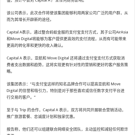
值，预计不会对 Capital A 产生任何财务影响。
该公司表示，此次合作将使该集团能够利用两家公司广泛的用户群，从
而为其增长开辟新的途径。
Capital A表示，通过整合蚂蚁金服的支付宝支付方式，其子公司AirAsia
和Move Digital将能够为客户提供更高效的支付流程，从而有可能带来
更高的转化率和更快的收入确认。
Capital A 表示，亚航和 Move Digital 还将通过支付宝支付方式获取消
费者支出数据和趋势，这将实现更有针对性的营销和更好的客户服务策
略。
该集团表示：“与支付宝这样的知名品牌合作可以提高亚航和 Move
Digital 的信誉和吸引力，特别是对于那些喜欢或信任数字支付平台进
行交易的客户。”
至于与 Trip 的合作，Capital A 表示，双方将共同开展联合营销活动，
推广旅游套餐、忠诚度计划和独家优惠。
报告称，他们还可以组建联合网络安全团队，主动监控和减轻任何欺诈