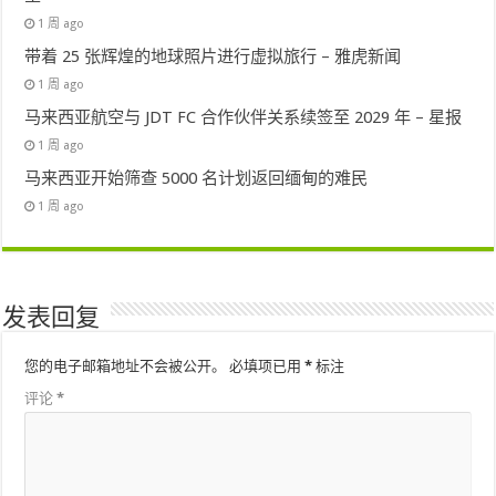
1 周 ago
带着 25 张辉煌的地球照片进行虚拟旅行 – 雅虎新闻
1 周 ago
马来西亚航空与 JDT FC 合作伙伴关系续签至 2029 年 – 星报
1 周 ago
马来西亚开始筛查 5000 名计划返回缅甸的难民
1 周 ago
发表回复
您的电子邮箱地址不会被公开。
必填项已用
*
标注
评论
*