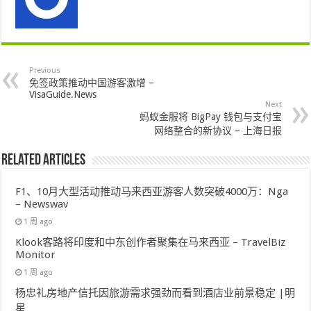
Previous
免签政策推动中国游客激增 –
VisaGuide.News
Next
蚂蚁金服将 BigPay 钱包与支付宝
网络整合的新协议 – 上海日报
Related Articles
F1、10月大型活动推动马来西亚游客人数突破4000万：Nga
– Newswav
1 周 ago
Klook客路将印度和中东创作者聚集在马来西亚 – TravelBiz
Monitor
1 周 ago
杨忠礼房地产信托因旅游需求强劲而看到酒店业前景稳定 |明
星