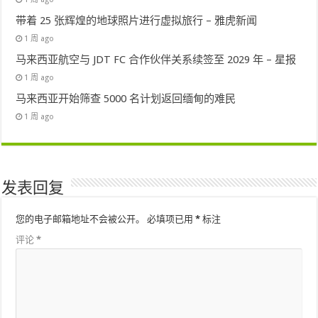
带着 25 张辉煌的地球照片进行虚拟旅行 – 雅虎新闻
1 周 ago
马来西亚航空与 JDT FC 合作伙伴关系续签至 2029 年 – 星报
1 周 ago
马来西亚开始筛查 5000 名计划返回缅甸的难民
1 周 ago
发表回复
您的电子邮箱地址不会被公开。
必填项已用
*
标注
评论
*