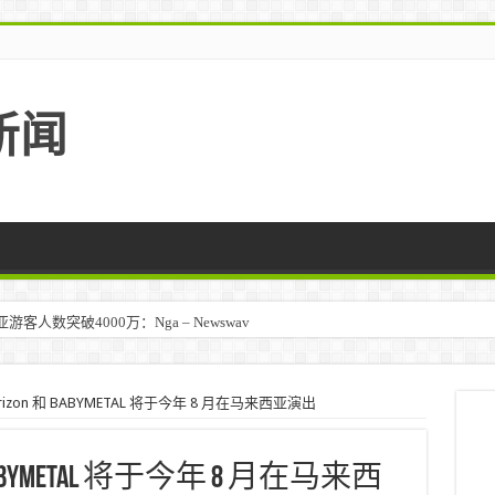
新闻
人数突破4000万：Nga – Newswav
马来西亚 – TravelBiz Monitor
 Horizo​​n 和 BABYMETAL 将于今年 8 月在马来西亚演出
​​n 和 BABYMETAL 将于今年 8 月在马来西