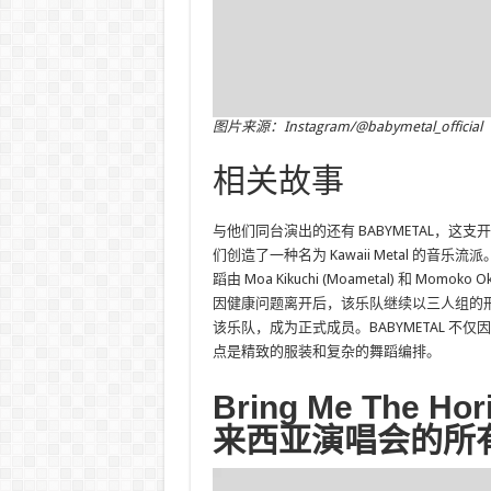
图片来源：Instagram/@babymetal_official
相关故事
与他们同台演出的还有 BABYMETAL，
们创造了一种名为 Kawaii Metal 的音乐流派。BA
蹈由 Moa Kikuchi (Moametal) 和 Momoko Ok
因健康问题离开后，该乐队继续以三人组的形式蓬
该乐队，成为正式成员。BABYMETAL 
点是精致的服装和复杂的舞蹈编排。
Bring Me The Ho
来西亚演唱会的所