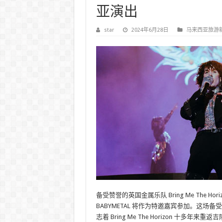
亚演出
star
2024年6月28日
马来西亚旅游
备受赞誉的英国金属乐队 Bring Me The H
BABYMETAL 将作为特邀嘉宾参加。这场备
志着 Bring Me The Horizo​​n 十多年来重