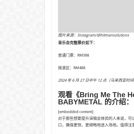
图片来源：Instagram/@hitmansolutions
音乐会完整票价如下：
普通门票：RM388
摇滚区：RM488
2024 年 6 月 27 日中午 12 点（马来西
观看《Bring Me The Ho
BABYMETAL 的介绍：
[embedded content]
对于那些想要提升演唱会体验的人来说，可以额
口，确保更快、更顺畅地进入场地。值得注