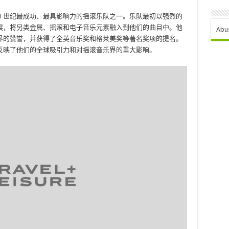
2004 年，是 21 世纪最成功、最具影响力的摇滚乐队之一。乐队最初以强烈的
展，将另类金属、摇滚和电子音乐元素融入到他们的曲目中。他
Abu
界的赞誉，并获得了全英音乐奖和格莱美奖等著名奖项的提名。
反映了他们的全球吸引力和对摇滚音乐界的重大影响。