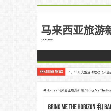
马来西亚旅游
itaxi.my
Breaking News
F1、10月大型活动推动马来西亚游客
Klook客路将印度和中东创作者聚集在
Home
/
马来西亚旅游新闻
/
Bring Me The
Bring Me The Horizo