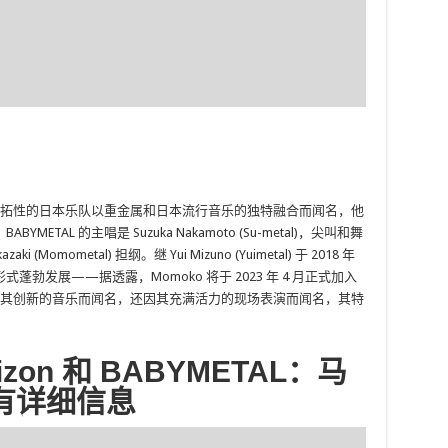
这支开拓性的日本乐队以重金属和日本流行音乐的独特融合而闻名，他
BYMETAL 的主唱是 Suzuka Nakamoto (Su-metal)，尖叫和舞
azaki (Momometal) 担纲。继 Yui Mizuno (Yuimetal) 于 2018 年
勃发展——据透露，Momoko 将于 2023 年 4 月正式加入
不仅因其创新的音乐而闻名，还因其充满活力的现场表演而闻名，其特
rizo​​n 和 BABYMETAL：马
有详细信息