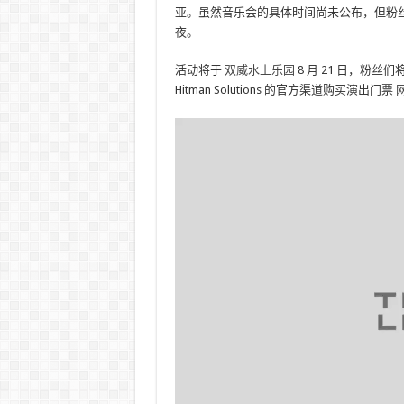
亚。虽然音乐会的具体时间尚未公布，但粉
夜。
活动将于
双威水上乐园
8 月 21 日，粉丝们
Hitman Solutions 的官方渠道购买演出门票