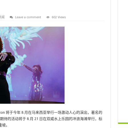
新闻
Leave a comment
602 Views
orizo​​n 将于今年 8 月在马来西亚举行一场激动人心的演出，著名的
受期待的活动将于 8 月 21 日在双威水上乐园的冲浪海滩举行，标
返吉隆坡。