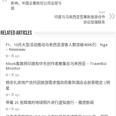
影响，中国主要航空公司出现亏
损
Next
印度与马来西亚签署新旅游合作
协议加强联系
Related Articles
F1、10月大型活动推动马来西亚游客人数突破4000万：Nga
– Newswav
1 周 ago
Klook客路将印度和中东创作者聚集在马来西亚 – TravelBiz
Monitor
1 周 ago
杨忠礼房地产信托因旅游需求强劲而看到酒店业前景稳定 |明
星
1 周 ago
带着 25 张辉煌的地球照片进行虚拟旅行 – 雅虎新闻
1 周 ago