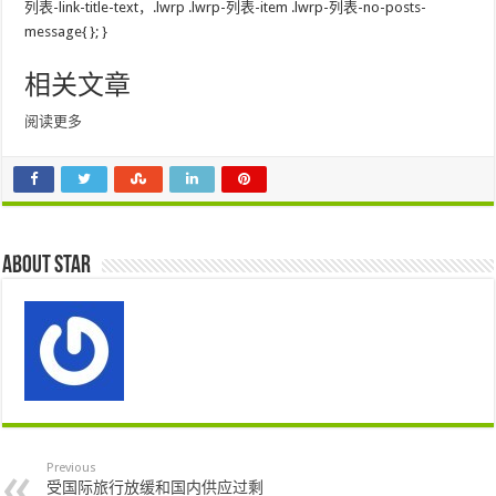
列表-link-title-text，.lwrp .lwrp-列表-item .lwrp-列表-no-posts-
message{ }; }
相关文章
阅读更多
About star
Previous
受国际旅行放缓和国内供应过剩