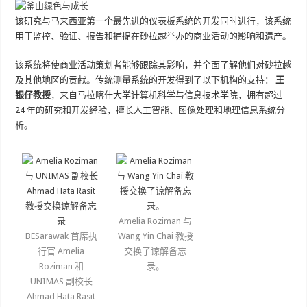
该研究与马来西亚第一个最先进的仪表板系统的开发同时进行，该系统
用于监控、验证、报告和捕捉在砂拉越举办的商业活动的影响和遗产。
该系统将使商业活动策划者能够跟踪其影响，并全面了解他们对砂拉越
及其他地区的贡献。传统测量系统的开发得到了以下机构的支持：
王
银仔教授
，来自马拉喀什大学计算机科学与信息技术学院，拥有超过
24 年的研究和开发经验，擅长人工智能、图像处理和地理信息系统分
析。
Amelia Roziman 与
BESarawak 首席执
Wang Yin Chai 教授
行官 Amelia
交换了谅解备忘
Roziman 和
录。
UNIMAS 副校长
Ahmad Hata Rasit