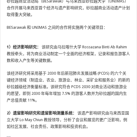
砂拉越商业活动局（BESarawak）与马来西亚砂拉越大学（UNIMAS）
合作开展马来西亚首个经济与遗产影响研究，砂拉越商业活动遗产计划
取得重大突破。
BESarawak 和 UNIMAS 之间的合作将实施两个关键项目：
1）经济影响研究：
该研究由马拉喀什大学 Rossazana Binti Ab Rahim
教授牵头，将为商业活动制定一个全面的经济框架，记录和报告游客人
数和收入产生等关键数据。
该经济研究将采用基于 2030 年后新冠肺炎发展战略 (PCDS) 的六个关
键经济领域（制造业、农业、旅游业、林业、采矿业和服务业）的新的
砂拉越级经济衡量标准。该研究符合 PCDS 2030 对商业活动和旅游业
的愿望，即到 2030 年每年增加 7.5% 的游客人数并为砂拉越的国内生
产总值贡献 11%。
2）遗留影响研究和遗留影响测量系统：
该遗产影响研究由马来西亚国
立大学 Lo May Chiun 教授领导，分析了会议和展览的更广泛影响，例
如社区发展、社会责任、政策影响和投资机会。