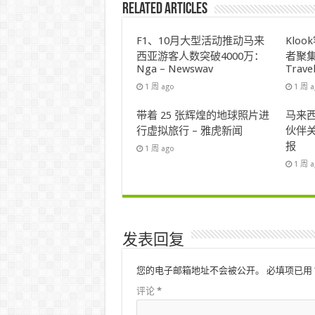
Related Articles
F1、10月大型活动推动马来
Klo
西亚游客人数突破4000万：
者聚集
Nga – Newswav
Trave
1 周 ago
1 周 
带着 25 张辉煌的地球照片进
马来西
行虚拟旅行 – 雅虎新闻
伙伴关
报
1 周 ago
1 周 
发表回复
您的电子邮箱地址不会被公开。
必填项已用
评论
*