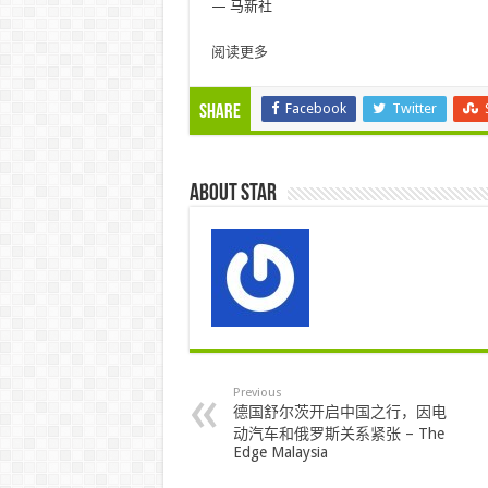
— 马新社
阅读更多
Facebook
Twitter
Share
About star
Previous
德国舒尔茨开启中国之行，因电
动汽车和俄罗斯关系紧张 – The
Edge Malaysia