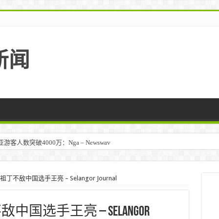
新闻
人数突破4000万：Nga – Newswav
祖丁不敌中国选手王亮 – Selangor Journal
不敌中国选手王亮 – Selangor