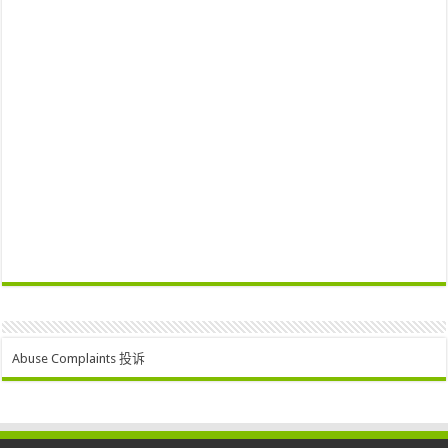
Abuse Complaints 投诉