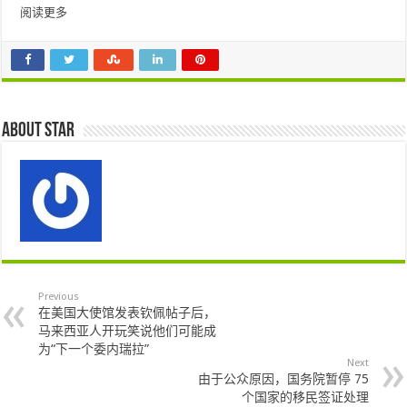
阅读更多
About star
Previous
在美国大使馆发表钦佩帖子后，
马来西亚人开玩笑说他们可能成
为“下一个委内瑞拉”
Next
由于公众原因，国务院暂停 75
个国家的移民签证处理