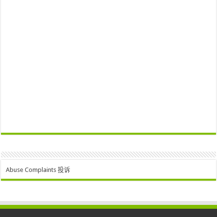
Abuse Complaints 投诉